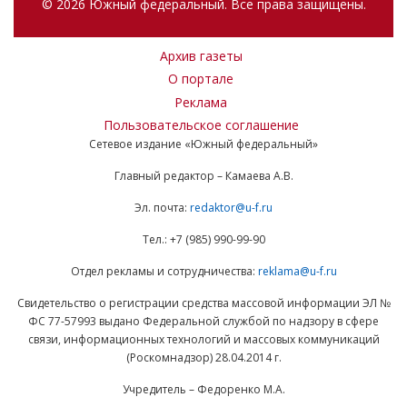
© 2026 Южный федеральный. Все права защищены.
Архив газеты
О портале
Реклама
Пользовательское соглашение
Сетевое издание «Южный федеральный»
Главный редактор – Камаева А.В.
Эл. почта:
redaktor@u-f.ru
Тел.: +7 (985) 990-99-90
Отдел рекламы и сотрудничества:
reklama@u-f.ru
Свидетельство о регистрации средства массовой информации ЭЛ №
ФС 77-57993 выдано Федеральной службой по надзору в сфере
связи, информационных технологий и массовых коммуникаций
(Роскомнадзор) 28.04.2014 г.
Учредитель – Федоренко М.А.