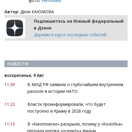
фото:
Fermoved
Автор:
Диля КАЮМОВА
Подпишитесь на Южный федеральный
в Дзене
Держим в курсе последних событий
НОВОСТИ
воскресенье, 9 Авг
11:39
В МИД РФ заявили о глубочайшем внутреннем
расколе в истории НАТО
11:22
Власти проинформировали, что будет
построено в Крыму в 2026 году
11:13
В «Кинопоиске» раскрыли, почему у «Колобка»
пропала кнопка «оценить» фильм