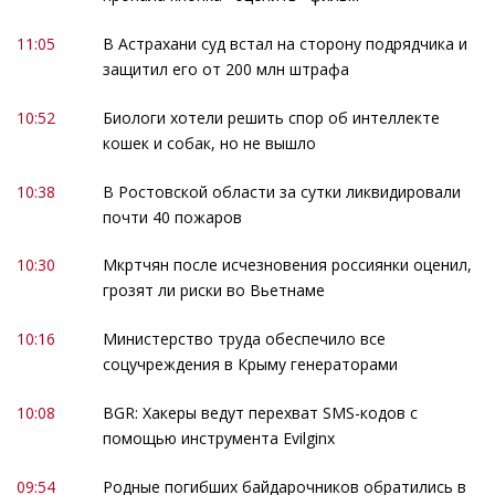
11:05
В Астрахани суд встал на сторону подрядчика и
защитил его от 200 млн штрафа
10:52
Биологи хотели решить спор об интеллекте
кошек и собак, но не вышло
10:38
В Ростовской области за сутки ликвидировали
почти 40 пожаров
10:30
Мкртчян после исчезновения россиянки оценил,
грозят ли риски во Вьетнаме
10:16
Министерство труда обеспечило все
соцучреждения в Крыму генераторами
10:08
BGR: Хакеры ведут перехват SMS-кодов с
помощью инструмента Evilginx
09:54
Родные погибших байдарочников обратились в