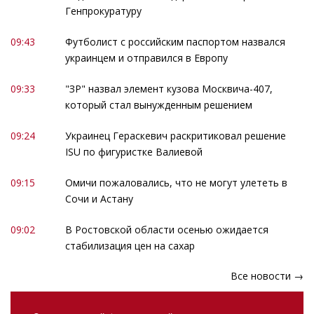
Генпрокуратуру
09:43
Футболист с российским паспортом назвался
украинцем и отправился в Европу
09:33
"ЗР" назвал элемент кузова Москвича-407,
который стал вынужденным решением
09:24
Украинец Гераскевич раскритиковал решение
ISU по фигуристке Валиевой
09:15
Омичи пожаловались, что не могут улететь в
Сочи и Астану
09:02
В Ростовской области осенью ожидается
стабилизация цен на сахар
Все новости →