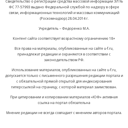
Свидетельство о регистрации средства массовой информации ЭЛ №
ФС 77-57993 выдано Федеральной службой по надзору в сфере
связи, информационных технологий и массовых коммуникаций
(Роскомнадзор) 28.04.2014 г.
Учредитель – Федоренко М.А.
Контент сайта соответствует возрастному ограничению 18+
Все права на материалы, опубликованные на сайте u-f.ru,
принадлежат редакции и охраняются в соответствии с
законодательством РФ.
Использование материалов, опубликованных на сайте u-f.ru,
допускается только с письменного разрешения редакции портала и
с обязательной прямой открытой для индексирования
гиперссылкой на страницу, с которой материал заимствован.
При цитировании и копировании материалов «ЮФ» активная
ссылка на портал обязательна
Мнение редакции не всегда совпадает с мнением авторов портала.