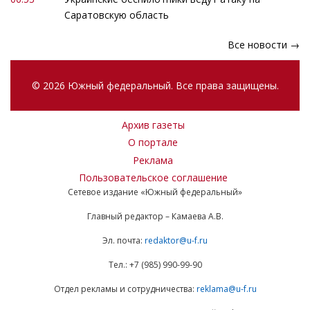
Саратовскую область
Все новости →
© 2026 Южный федеральный. Все права защищены.
Архив газеты
О портале
Реклама
Пользовательское соглашение
Сетевое издание «Южный федеральный»
Главный редактор – Камаева А.В.
Эл. почта:
redaktor@u-f.ru
Тел.: +7 (985) 990-99-90
Отдел рекламы и сотрудничества:
reklama@u-f.ru