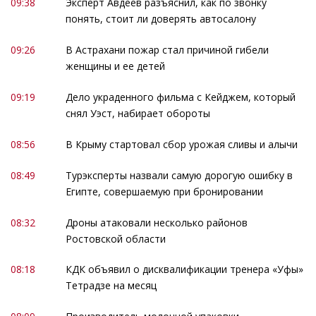
09:38
Эксперт Авдеев разъяснил, как по звонку
понять, стоит ли доверять автосалону
09:26
В Астрахани пожар стал причиной гибели
женщины и ее детей
09:19
Дело украденного фильма с Кейджем, который
снял Уэст, набирает обороты
08:56
В Крыму стартовал сбор урожая сливы и алычи
08:49
Турэксперты назвали самую дорогую ошибку в
Египте, совершаемую при бронировании
08:32
Дроны атаковали несколько районов
Ростовской области
08:18
КДК объявил о дисквалификации тренера «Уфы»
Тетрадзе на месяц