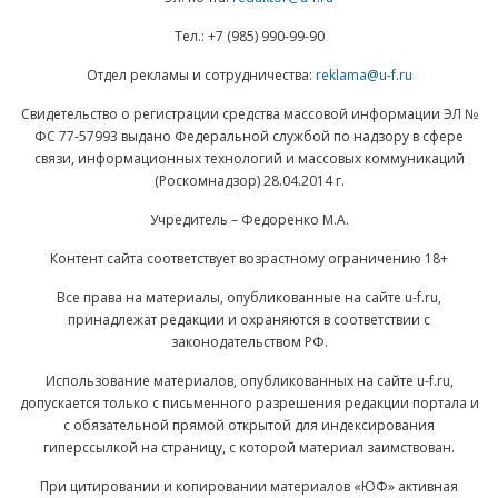
Тел.: +7 (985) 990-99-90
Отдел рекламы и сотрудничества:
reklama@u-f.ru
Свидетельство о регистрации средства массовой информации ЭЛ №
ФС 77-57993 выдано Федеральной службой по надзору в сфере
связи, информационных технологий и массовых коммуникаций
(Роскомнадзор) 28.04.2014 г.
Учредитель – Федоренко М.А.
Контент сайта соответствует возрастному ограничению 18+
Все права на материалы, опубликованные на сайте u-f.ru,
принадлежат редакции и охраняются в соответствии с
законодательством РФ.
Использование материалов, опубликованных на сайте u-f.ru,
допускается только с письменного разрешения редакции портала и
с обязательной прямой открытой для индексирования
гиперссылкой на страницу, с которой материал заимствован.
При цитировании и копировании материалов «ЮФ» активная