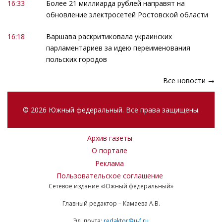
16:33
Более 21 миллиарда рублей направят на
обновление электросетей Ростовской области
16:18
Варшава раскритиковала украинских
парламентариев за идею переименования
польских городов
Все новости →
© 2026 Южный федеральный. Все права защищены.
Архив газеты
О портале
Реклама
Пользовательское соглашение
Сетевое издание «Южный федеральный»
Главный редактор – Камаева А.В.
Эл. почта:
redaktor@u-f.ru