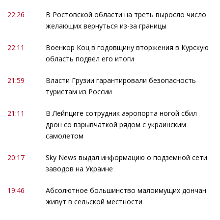
22:26
В Ростовской области на треть выросло число
желающих вернуться из-за границы
22:11
Военкор Коц в годовщину вторжения в Курскую
область подвел его итоги
21:59
Власти Грузии гарантировали безопасность
туристам из России
21:11
В Лейпциге сотрудник аэропорта ногой сбил
дрон со взрывчаткой рядом с украинским
самолетом
20:17
Sky News выдал информацию о подземной сети
заводов на Украине
19:46
Абсолютное большинство малоимущих дончан
живут в сельской местности