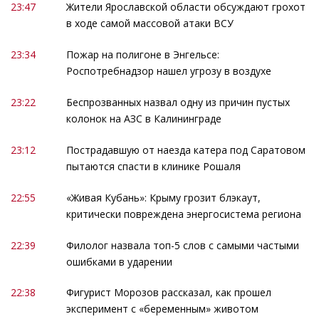
23:47
Жители Ярославской области обсуждают грохот
в ходе самой массовой атаки ВСУ
23:34
Пожар на полигоне в Энгельсе:
Роспотребнадзор нашел угрозу в воздухе
23:22
Беспрозванных назвал одну из причин пустых
колонок на АЗС в Калининграде
23:12
Пострадавшую от наезда катера под Саратовом
пытаются спасти в клинике Рошаля
22:55
«Живая Кубань»: Крыму грозит блэкаут,
критически повреждена энергосистема региона
22:39
Филолог назвала топ-5 слов с самыми частыми
ошибками в ударении
22:38
Фигурист Морозов рассказал, как прошел
эксперимент с «беременным» животом