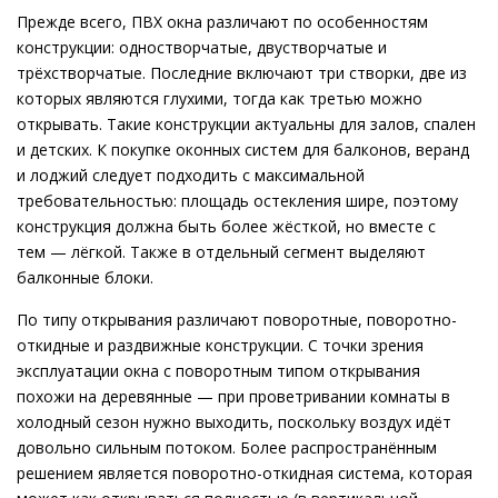
Прежде всего, ПВХ окна различают по особенностям
конструкции: одностворчатые, двустворчатые и
трёхстворчатые. Последние включают три створки, две из
которых являются глухими, тогда как третью можно
открывать. Такие конструкции актуальны для залов, спален
и детских. К покупке оконных систем для балконов, веранд
и лоджий следует подходить с максимальной
требовательностью: площадь остекления шире, поэтому
конструкция должна быть более жёсткой, но вместе с
тем — лёгкой. Также в отдельный сегмент выделяют
балконные блоки.
По типу открывания различают поворотные, поворотно-
откидные и раздвижные конструкции. С точки зрения
эксплуатации окна с поворотным типом открывания
похожи на деревянные — при проветривании комнаты в
холодный сезон нужно выходить, поскольку воздух идёт
довольно cильным потоком. Более распространённым
решением является поворотно-откидная система, которая