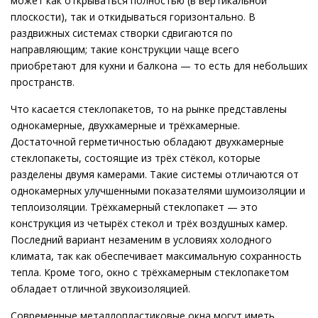
может как открываться полностью (в вертикальной
плоскости), так и откидываться горизонтально. В
раздвижных системах створки сдвигаются по
направляющим; такие конструкции чаще всего
приобретают для кухни и балкона — то есть для небольших
пространств.
Что касается стеклопакетов, то на рынке представлены
однокамерные, двухкамерные и трёхкамерные.
Достаточной герметичностью обладают двухкамерные
стеклопакеты, состоящие из трёх стёкол, которые
разделены двумя камерами. Такие системы отличаются от
однокамерных улучшенными показателями шумоизоляции и
теплоизоляции. Трёхкамерный стеклопакет — это
конструкция из четырёх стекол и трёх воздушных камер.
Последний вариант незаменим в условиях холодного
климата, так как обеспечивает максимальную сохранность
тепла. Кроме того, окно с трёхкамерным стеклопакетом
обладает отличной звукоизоляцией.
Современные металлопластиковые окна могут иметь