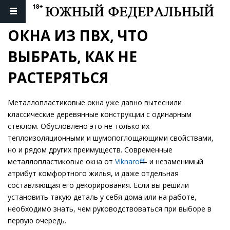
ОКНА ИЗ ПВХ, ЧТО 
ВЫБРАТЬ, КАК НЕ 
РАСТЕРЯТЬСЯ
Металлопластиковые окна уже давно вытеснили
классические деревянные конструкции с одинарным
стеклом. Обусловлено это не только их
теплоизоляционными и шумопоглощающими свойствами,
но и рядом других преимуществ. Современные
металлопластиковые окна от
Viknaroff
— и незаменимый
атрибут комфортного жилья, и даже отдельная
составляющая его декорирования. Если вы решили
установить такую деталь у себя дома или на работе,
необходимо знать, чем руководствоваться при выборе в
первую очередь.