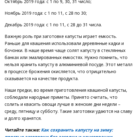
Октябрь 2019 года: с 1 по 9, 30, 31 число;
Ноябрь 2019 года: с 1 по 11, с 28 по 30;
Декабрь 2019 года: с 1 по 11, с 28 до 31 числа.
Важную роль при заготовке капусты играет емкость.
Раньше для квашения использовали деревянные кадки и
бочонки. В наше время чаще солят капусту в стеклянных
банках или эмалированных емкостях. Нужно помнить, что
нельзя хранить капусту в алюминиевой посуде. Этот металл
в процессе брожения окисляется, что отрицательно
сказывается на качестве продукта.
Наши предки, во время приготовления квашеной капусты,
соблюдали народные приметы. Принято считать, что
солить и квасить овощи лучше в женские дни недели –
среду, пятницу и субботу. Такие заготовки удаются на славу
и долго хранятся.
Читайте также:
Как сохранить капусту на зиму:
простые заготовки без засолки и консервации –