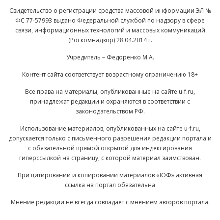
Свидетельство о регистрации средства массовой информации ЭЛ №
ФС 77-57993 выдано Федеральной службой по надзору в сфере
связи, информационных технологий и массовых коммуникаций
(Роскомнадзор) 28.04.2014 г.
Учредитель – Федоренко М.А.
Контент сайта соответствует возрастному ограничению 18+
Все права на материалы, опубликованные на сайте u-f.ru,
принадлежат редакции и охраняются в соответствии с
законодательством РФ.
Использование материалов, опубликованных на сайте u-f.ru,
допускается только с письменного разрешения редакции портала и
с обязательной прямой открытой для индексирования
гиперссылкой на страницу, с которой материал заимствован.
При цитировании и копировании материалов «ЮФ» активная
ссылка на портал обязательна
Мнение редакции не всегда совпадает с мнением авторов портала.