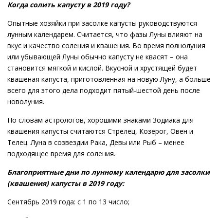
Когда солить капусту в 2019 году?
Опытные хозяйки при засолке капусты руководствуются
лунным календарем. Считается, что фазы Луны влияют на
вкус и качество соления и квашения. Во время полнолуния
или убывающей Луны обычно капусту не квасят – она
становится мягкой и кислой. Вкусной и хрустящей будет
квашеная капуста, приготовленная на новую Луну, а больше
всего для этого дела подходит пятый-шестой день после
новолуния.
По словам астрологов, хорошими знаками Зодиака для
квашения капусты считаются Стрелец, Козерог, Овен и
Телец. Луна в созвездии Рака, Девы или Рыб – менее
подходящее время для соления.
Благоприятные дни по лунному календарю для засолки
(квашения) капусты в 2019 году:
Сентябрь 2019 года: с 1 по 13 число;