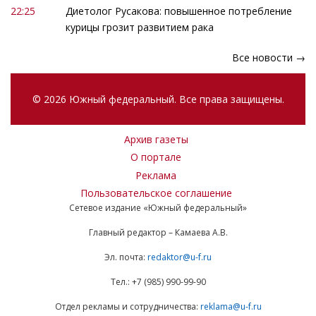
22:25
Диетолог Русакова: повышенное потребление
курицы грозит развитием рака
Все новости →
© 2026 Южный федеральный. Все права защищены.
Архив газеты
О портале
Реклама
Пользовательское соглашение
Сетевое издание «Южный федеральный»
Главный редактор – Камаева А.В.
Эл. почта:
redaktor@u-f.ru
Тел.: +7 (985) 990-99-90
Отдел рекламы и сотрудничества:
reklama@u-f.ru