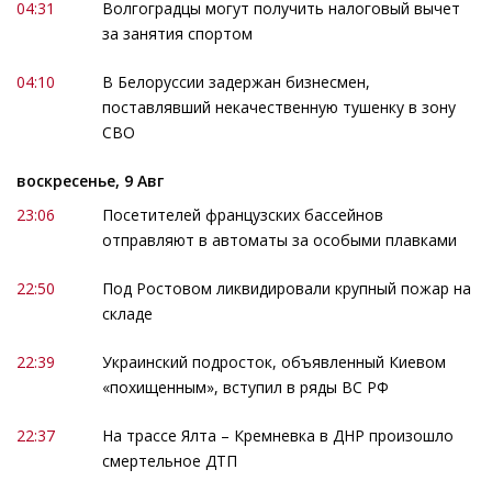
04:31
Волгоградцы могут получить налоговый вычет
за занятия спортом
04:10
В Белоруссии задержан бизнесмен,
поставлявший некачественную тушенку в зону
СВО
воскресенье, 9 Авг
23:06
Посетителей французских бассейнов
отправляют в автоматы за особыми плавками
22:50
Под Ростовом ликвидировали крупный пожар на
складе
22:39
Украинский подросток, объявленный Киевом
«похищенным», вступил в ряды ВС РФ
22:37
На трассе Ялта – Кремневка в ДНР произошло
смертельное ДТП