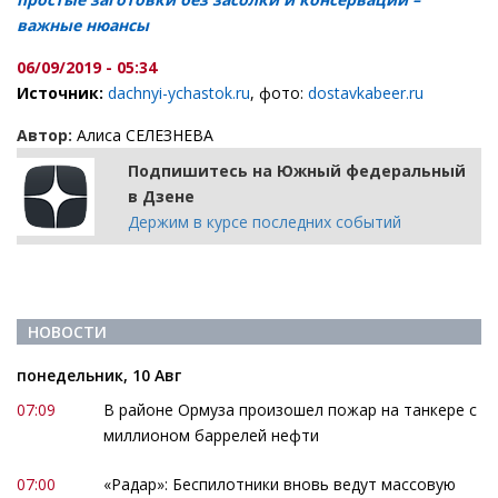
важные нюансы
06/09/2019 - 05:34
Источник:
dachnyi-ychastok.ru
, фото:
dostavkabeer.ru
Автор:
Алиса СЕЛЕЗНЕВА
Подпишитесь на Южный федеральный
в Дзене
Держим в курсе последних событий
НОВОСТИ
понедельник, 10 Авг
07:09
В районе Ормуза произошел пожар на танкере с
миллионом баррелей нефти
07:00
«Радар»: Беспилотники вновь ведут массовую