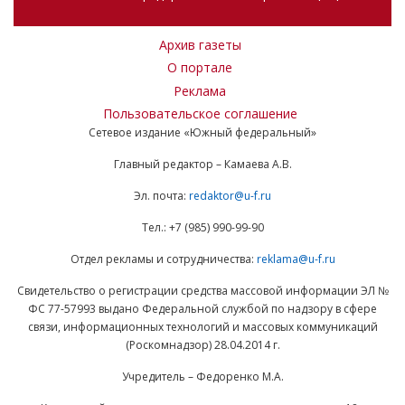
Архив газеты
О портале
Реклама
Пользовательское соглашение
Сетевое издание «Южный федеральный»
Главный редактор – Камаева А.В.
Эл. почта:
redaktor@u-f.ru
Тел.: +7 (985) 990-99-90
Отдел рекламы и сотрудничества:
reklama@u-f.ru
Свидетельство о регистрации средства массовой информации ЭЛ №
ФС 77-57993 выдано Федеральной службой по надзору в сфере
связи, информационных технологий и массовых коммуникаций
(Роскомнадзор) 28.04.2014 г.
Учредитель – Федоренко М.А.