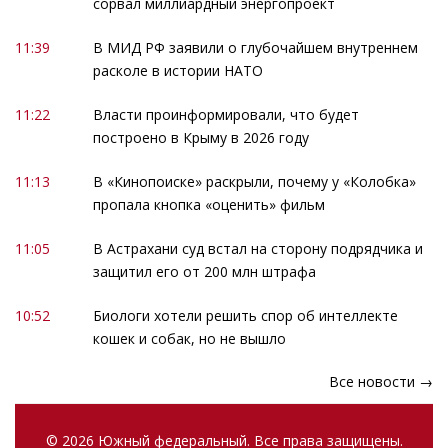
сорвал миллиардный энергопроект
11:39
В МИД РФ заявили о глубочайшем внутреннем
расколе в истории НАТО
11:22
Власти проинформировали, что будет
построено в Крыму в 2026 году
11:13
В «Кинопоиске» раскрыли, почему у «Колобка»
пропала кнопка «оценить» фильм
11:05
В Астрахани суд встал на сторону подрядчика и
защитил его от 200 млн штрафа
10:52
Биологи хотели решить спор об интеллекте
кошек и собак, но не вышло
Все новости →
© 2026 Южный федеральный. Все права защищены.