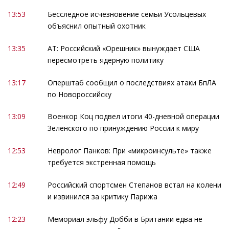
13:53
Бесследное исчезновение семьи Усольцевых
объяснил опытный охотник
13:35
АТ: Российский «Орешник» вынуждает США
пересмотреть ядерную политику
13:17
Оперштаб сообщил о последствиях атаки БпЛА
по Новороссийску
13:09
Военкор Коц подвел итоги 40-дневной операции
Зеленского по принуждению России к миру
12:53
Невролог Панков: При «микроинсульте» также
требуется экстренная помощь
12:49
Российский спортсмен Степанов встал на колени
и извинился за критику Парижа
12:23
Мемориал эльфу Добби в Британии едва не