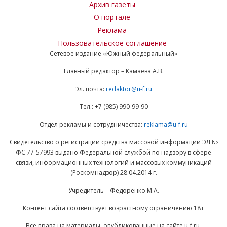
Архив газеты
О портале
Реклама
Пользовательское соглашение
Сетевое издание «Южный федеральный»
Главный редактор – Камаева А.В.
Эл. почта:
redaktor@u-f.ru
Тел.: +7 (985) 990-99-90
Отдел рекламы и сотрудничества:
reklama@u-f.ru
Свидетельство о регистрации средства массовой информации ЭЛ №
ФС 77-57993 выдано Федеральной службой по надзору в сфере
связи, информационных технологий и массовых коммуникаций
(Роскомнадзор) 28.04.2014 г.
Учредитель – Федоренко М.А.
Контент сайта соответствует возрастному ограничению 18+
Все права на материалы, опубликованные на сайте u-f.ru,