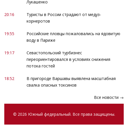
Лукашенко
20:16
Туристы в России страдают от медуз-
корнеротов
19:55
Российские пловцы пожаловались на ядовитую
воду в Париже
19:17
Севастопольский турбизнес
переориентировался в условиях снижения
потока гостей
18:52
В пригороде Варшавы выявлена масштабная
свалка опасных токсинов
Все новости →
© 2026 Южный федеральный. Все права защищены.