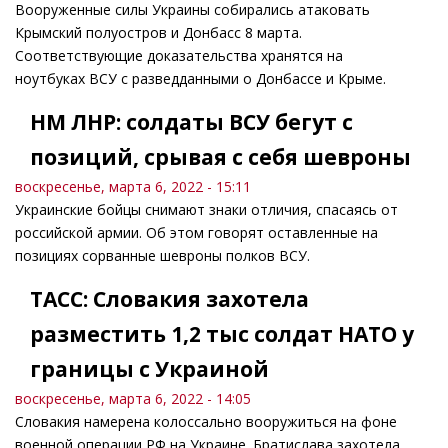
Вооруженные силы Украины собирались атаковать
Крымский полуостров и Донбасс 8 марта.
Соответствующие доказательства хранятся на
ноутбуках ВСУ с разведданными о Донбассе и Крыме.
НМ ЛНР: солдаты ВСУ бегут с
позиций, срывая с себя шевроны
воскресенье, марта 6, 2022 - 15:11
Украинские бойцы снимают знаки отличия, спасаясь от
российской армии. Об этом говорят оставленные на
позициях сорванные шевроны полков ВСУ.
ТАСС: Словакия захотела
разместить 1,2 тыс солдат НАТО у
границы с Украиной
воскресенье, марта 6, 2022 - 14:05
Словакия намерена колоссально вооружиться на фоне
военной операции РФ на Украине. Братислава захотела