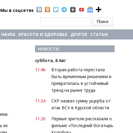
Мы в соцсетях
Форма поиска
Поиск
НАУКА
КРАСОТА И ЗДОРОВЬЕ
ДРУГОЕ
СТАТЬИ
НОВОСТИ
суббота, 8 Авг
11:46
Вторая работа перестала
быть временным решением и
превратилась в устойчивый
тренд на рынке труда
11:24
СКР назвал сумму ущерба от
атак ВСУ в Курской области
ием.
11:20
Первые зрители рассказали о
фильме «Последний богатырь.
ь их
Колобок»
жим.