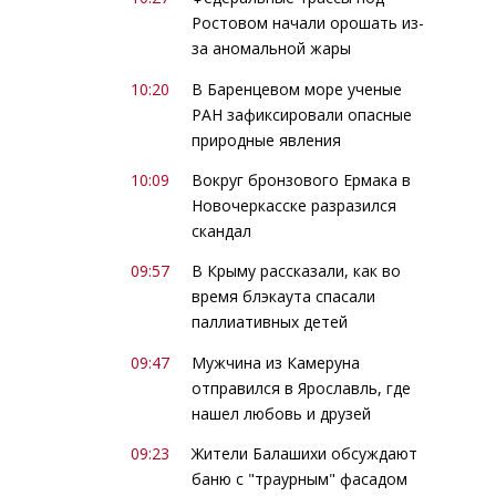
Ростовом начали орошать из-
за аномальной жары
10:20
В Баренцевом море ученые
РАН зафиксировали опасные
природные явления
10:09
Вокруг бронзового Ермака в
Новочеркасске разразился
скандал
09:57
В Крыму рассказали, как во
время блэкаута спасали
паллиативных детей
09:47
Мужчина из Камеруна
отправился в Ярославль, где
нашел любовь и друзей
09:23
Жители Балашихи обсуждают
баню с "траурным" фасадом