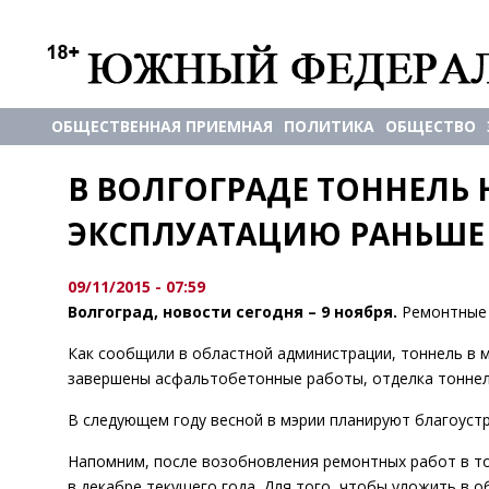
ОБЩЕСТВЕННАЯ ПРИЕМНАЯ
ПОЛИТИКА
ОБЩЕСТВО
В ВОЛГОГРАДЕ ТОННЕЛЬ Н
ЭКСПЛУАТАЦИЮ РАНЬШЕ
09/11/2015 - 07:59
Волгоград, новости сегодня – 9 ноября.
Ремонтные 
Как сообщили в областной администрации, тоннель в м
завершены асфальтобетонные работы, отделка тоннеля
В следующем году весной в мэрии планируют благоуст
Напомним, после возобновления ремонтных работ в т
в декабре текущего года. Для того, чтобы уложить в 