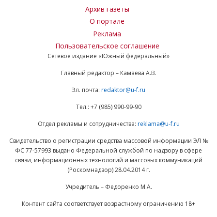
Архив газеты
О портале
Реклама
Пользовательское соглашение
Сетевое издание «Южный федеральный»
Главный редактор – Камаева А.В.
Эл. почта:
redaktor@u-f.ru
Тел.: +7 (985) 990-99-90
Отдел рекламы и сотрудничества:
reklama@u-f.ru
Свидетельство о регистрации средства массовой информации ЭЛ №
ФС 77-57993 выдано Федеральной службой по надзору в сфере
связи, информационных технологий и массовых коммуникаций
(Роскомнадзор) 28.04.2014 г.
Учредитель – Федоренко М.А.
Контент сайта соответствует возрастному ограничению 18+