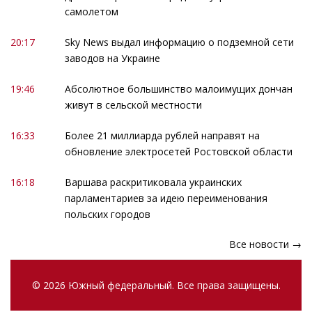
самолетом
20:17
Sky News выдал информацию о подземной сети
заводов на Украине
19:46
Абсолютное большинство малоимущих дончан
живут в сельской местности
16:33
Более 21 миллиарда рублей направят на
обновление электросетей Ростовской области
16:18
Варшава раскритиковала украинских
парламентариев за идею переименования
польских городов
Все новости →
© 2026 Южный федеральный. Все права защищены.