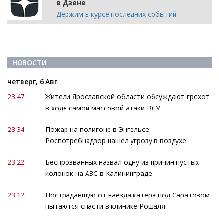
в Дзене
Держим в курсе последних событий
НОВОСТИ
четверг, 6 Авг
23:47
Жители Ярославской области обсуждают грохот
в ходе самой массовой атаки ВСУ
23:34
Пожар на полигоне в Энгельсе:
Роспотребнадзор нашел угрозу в воздухе
23:22
Беспрозванных назвал одну из причин пустых
колонок на АЗС в Калининграде
23:12
Пострадавшую от наезда катера под Саратовом
пытаются спасти в клинике Рошаля