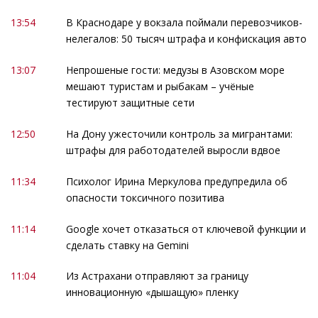
13:54
В Краснодаре у вокзала поймали перевозчиков-
нелегалов: 50 тысяч штрафа и конфискация авто
13:07
Непрошеные гости: медузы в Азовском море
мешают туристам и рыбакам – учёные
тестируют защитные сети
12:50
На Дону ужесточили контроль за мигрантами:
штрафы для работодателей выросли вдвое
11:34
Психолог Ирина Меркулова предупредила об
опасности токсичного позитива
11:14
Google хочет отказаться от ключевой функции и
сделать ставку на Gemini
11:04
Из Астрахани отправляют за границу
инновационную «дышащую» пленку