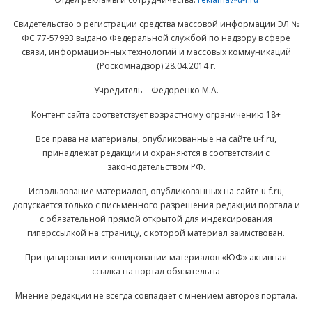
Свидетельство о регистрации средства массовой информации ЭЛ №
ФС 77-57993 выдано Федеральной службой по надзору в сфере
связи, информационных технологий и массовых коммуникаций
(Роскомнадзор) 28.04.2014 г.
Учредитель – Федоренко М.А.
Контент сайта соответствует возрастному ограничению 18+
Все права на материалы, опубликованные на сайте u-f.ru,
принадлежат редакции и охраняются в соответствии с
законодательством РФ.
Использование материалов, опубликованных на сайте u-f.ru,
допускается только с письменного разрешения редакции портала и
с обязательной прямой открытой для индексирования
гиперссылкой на страницу, с которой материал заимствован.
При цитировании и копировании материалов «ЮФ» активная
ссылка на портал обязательна
Мнение редакции не всегда совпадает с мнением авторов портала.