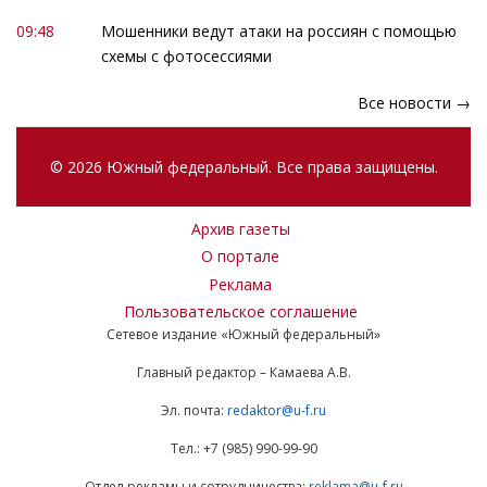
09:48
Мошенники ведут атаки на россиян с помощью
схемы с фотосессиями
Все новости →
© 2026 Южный федеральный. Все права защищены.
Архив газеты
О портале
Реклама
Пользовательское соглашение
Сетевое издание «Южный федеральный»
Главный редактор – Камаева А.В.
Эл. почта:
redaktor@u-f.ru
Тел.: +7 (985) 990-99-90
Отдел рекламы и сотрудничества:
reklama@u-f.ru