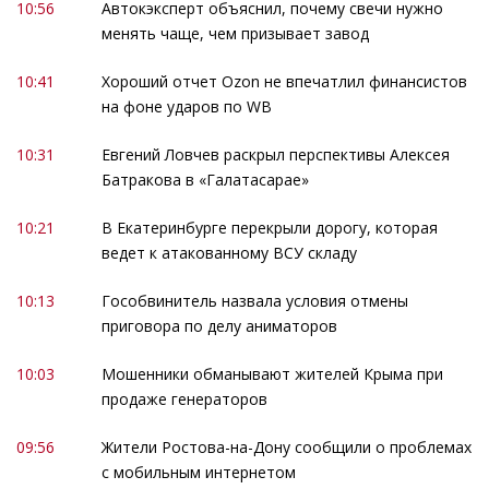
10:56
Автокэксперт объяснил, почему свечи нужно
менять чаще, чем призывает завод
10:41
Хороший отчет Ozon не впечатлил финансистов
на фоне ударов по WB
10:31
Евгений Ловчев раскрыл перспективы Алексея
Батракова в «Галатасарае»
10:21
В Екатеринбурге перекрыли дорогу, которая
ведет к атакованному ВСУ складу
10:13
Гособвинитель назвала условия отмены
приговора по делу аниматоров
10:03
Мошенники обманывают жителей Крыма при
продаже генераторов
09:56
Жители Ростова-на-Дону сообщили о проблемах
с мобильным интернетом