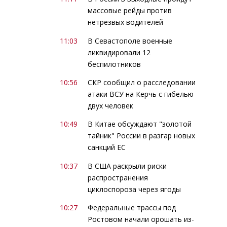
массовые рейды против
нетрезвых водителей
11:03
В Севастополе военные
ликвидировали 12
беспилотников
10:56
СКР сообщил о расследовании
атаки ВСУ на Керчь с гибелью
двух человек
10:49
В Китае обсуждают "золотой
тайник" России в разгар новых
санкций ЕС
10:37
В США раскрыли риски
распространения
циклоспороза через ягоды
10:27
Федеральные трассы под
Ростовом начали орошать из-