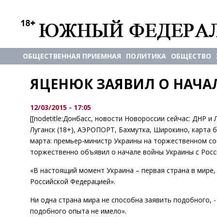
ОБЩЕСТВЕННАЯ ПРИЕМНАЯ
ПОЛИТИКА
ОБЩЕСТВО
ЯЦЕНЮК ЗАЯВИЛ О НАЧА
12/03/2015 - 17:05
[[nodetitle:Донбасс, новости Новороссии сейчас: ДНР и
Луганск (18+), АЭРОПОРТ, Бахмутка, Широкино, карта 
марта: премьер-министр Украины на торжественном со
торжественно объявил о начале войны Украины с Росс
«В настоящий момент Украина – первая страна в мире,
Российской Федерацией».
Ни одна страна мира не способна заявить подобного, -
подобного опыта не имело».