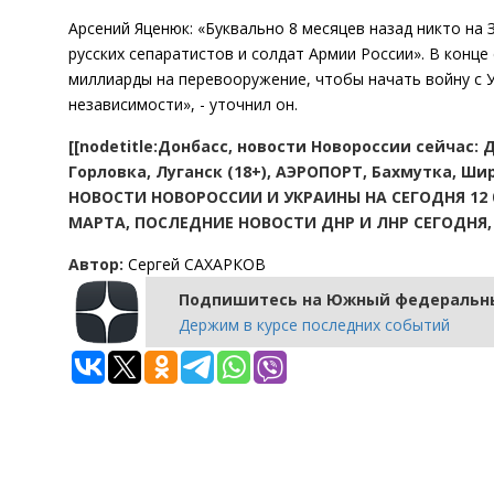
Арсений Яценюк: «Буквально 8 месяцев назад никто на 
русских сепаратистов и солдат Армии России». В конце
миллиарды на перевооружение, чтобы начать войну с У
независимости», - уточнил он.
[[nodetitle:Донбасс, новости Новороссии сейчас:
Горловка, Луганск (18+), АЭРОПОРТ, Бахмутка, 
НОВОСТИ НОВОРОССИИ И УКРАИНЫ НА СЕГОДНЯ 12 0
МАРТА, ПОСЛЕДНИЕ НОВОСТИ ДНР И ЛНР СЕГОДНЯ, 1
Автор:
Сергей САХАРКОВ
Подпишитесь на Южный федеральны
Держим в курсе последних событий