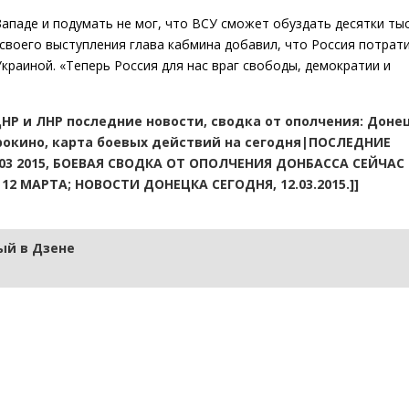
Западе и подумать не мог, что ВСУ сможет обуздать десятки ты
 своего выступления глава кабмина добавил, что Россия потрат
краиной. «Теперь Россия для нас враг свободы, демократии и
 ДНР и ЛНР последние новости, сводка от ополчения: Донец
Широкино, карта боевых действий на сегодня|ПОСЛЕДНИЕ
3 2015, БОЕВАЯ СВОДКА ОТ ОПОЛЧЕНИЯ ДОНБАССА СЕЙЧАС 
2 МАРТА; НОВОСТИ ДОНЕЦКА СЕГОДНЯ, 12.03.2015.]]
й в Дзене