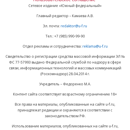
Сетевое издание «Южный федеральный»
Главный редактор – Камаева А.В.
Эл. почта:
redaktor@u-f.ru
Тел.: +7 (985) 990-99-90
Отдел рекламы и сотрудничества:
reklama@u-f.ru
Свидетельство о регистрации средства массовой информации ЭЛ №
ФС 77-57993 выдано Федеральной службой по надзору в сфере
связи, информационных технологий и массовых коммуникаций
(Роскомнадзор) 28.04.2014 г.
Учредитель – Федоренко М.А.
Контент сайта соответствует возрастному ограничению 18+
Все права на материалы, опубликованные на сайте u-f.ru,
принадлежат редакции и охраняются в соответствии с
законодательством РФ.
Использование материалов, опубликованных на сайте u-f.ru,