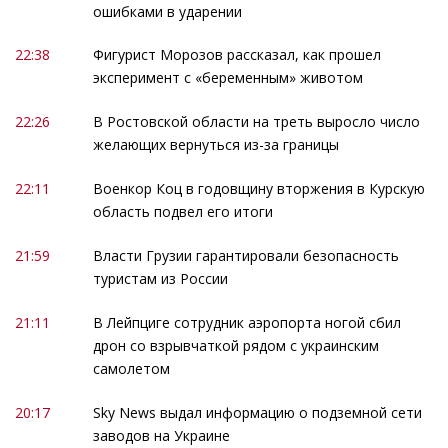
ошибками в ударении
22:38
Фигурист Морозов рассказал, как прошел
эксперимент с «беременным» животом
22:26
В Ростовской области на треть выросло число
желающих вернуться из-за границы
22:11
Военкор Коц в годовщину вторжения в Курскую
область подвел его итоги
21:59
Власти Грузии гарантировали безопасность
туристам из России
21:11
В Лейпциге сотрудник аэропорта ногой сбил
дрон со взрывчаткой рядом с украинским
самолетом
20:17
Sky News выдал информацию о подземной сети
заводов на Украине