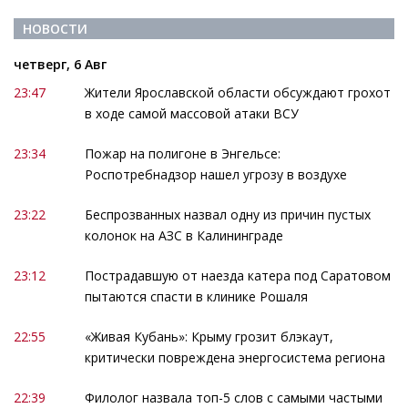
НОВОСТИ
четверг, 6 Авг
23:47
Жители Ярославской области обсуждают грохот
в ходе самой массовой атаки ВСУ
23:34
Пожар на полигоне в Энгельсе:
Роспотребнадзор нашел угрозу в воздухе
23:22
Беспрозванных назвал одну из причин пустых
колонок на АЗС в Калининграде
23:12
Пострадавшую от наезда катера под Саратовом
пытаются спасти в клинике Рошаля
22:55
«Живая Кубань»: Крыму грозит блэкаут,
критически повреждена энергосистема региона
22:39
Филолог назвала топ-5 слов с самыми частыми