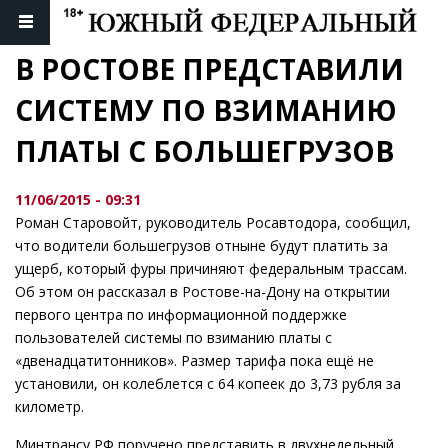
В РОСТОВЕ ПРЕДСТАВИЛИ 
СИСТЕМУ ПО ВЗИМАНИЮ 
ПЛАТЫ С БОЛЬШЕГРУЗОВ
11/06/2015 - 09:31
Роман Старовойт, руководитель Росавтодора, сообщил,
что водители большегрузов отныне будут платить за
ущерб, который фуры причиняют федеральным трассам.
Об этом он рассказал в Ростове-на-Дону на открытии
первого центра по информационной поддержке
пользователей системы по взиманию платы с
«двенадцатитонников». Размер тарифа пока ещё не
установили, он колеблется с 64 копеек до 3,73 рубля за
километр.
Минтрансу РФ поручено представить в двухнедельный