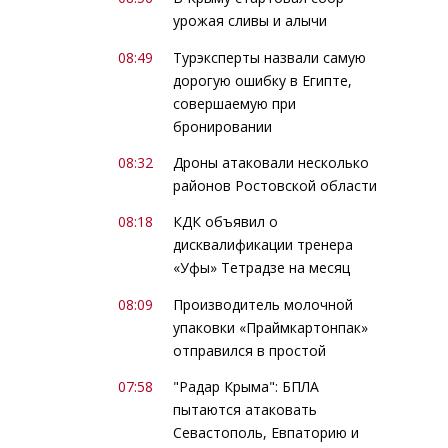
урожая сливы и алычи
08:49
Турэксперты назвали самую
дорогую ошибку в Египте,
совершаемую при
бронировании
08:32
Дроны атаковали несколько
районов Ростовской области
08:18
КДК объявил о
дисквалификации тренера
«Уфы» Тетрадзе на месяц
08:09
Производитель молочной
упаковки «Праймкартонпак»
отправился в простой
07:58
"Радар Крыма": БПЛА
пытаются атаковать
Севастополь, Евпаторию и