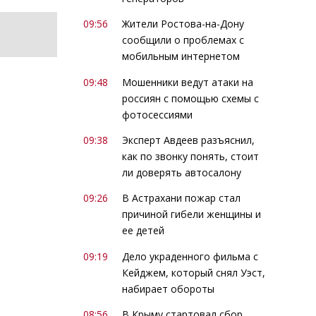
09:56
Жители Ростова-на-Дону
сообщили о проблемах с
мобильным интернетом
09:48
Мошенники ведут атаки на
россиян с помощью схемы с
фотосессиями
09:38
Эксперт Авдеев разъяснил,
как по звонку понять, стоит
ли доверять автосалону
09:26
В Астрахани пожар стал
причиной гибели женщины и
ее детей
09:19
Дело украденного фильма с
Кейджем, который снял Уэст,
набирает обороты
08:56
В Крыму стартовал сбор