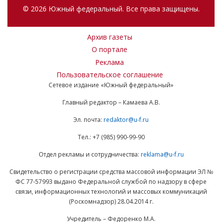
© 2026 Южный федеральный. Все права защищены.
Архив газеты
О портале
Реклама
Пользовательское соглашение
Сетевое издание «Южный федеральный»
Главный редактор – Камаева А.В.
Эл. почта:
redaktor@u-f.ru
Тел.: +7 (985) 990-99-90
Отдел рекламы и сотрудничества:
reklama@u-f.ru
Свидетельство о регистрации средства массовой информации ЭЛ №
ФС 77-57993 выдано Федеральной службой по надзору в сфере
связи, информационных технологий и массовых коммуникаций
(Роскомнадзор) 28.04.2014 г.
Учредитель – Федоренко М.А.