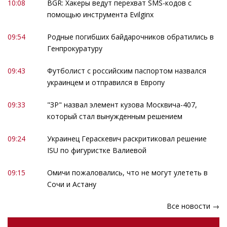
10:08
BGR: Хакеры ведут перехват SMS-кодов с
помощью инструмента Evilginx
09:54
Родные погибших байдарочников обратились в
Генпрокуратуру
09:43
Футболист с российским паспортом назвался
украинцем и отправился в Европу
09:33
"ЗР" назвал элемент кузова Москвича-407,
который стал вынужденным решением
09:24
Украинец Гераскевич раскритиковал решение
ISU по фигуристке Валиевой
09:15
Омичи пожаловались, что не могут улететь в
Сочи и Астану
Все новости →