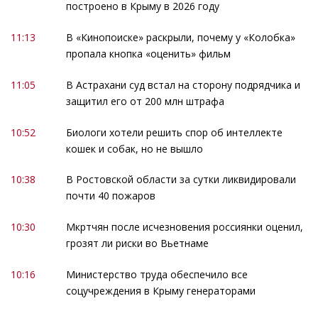
построено в Крыму в 2026 году
11:13
В «Кинопоиске» раскрыли, почему у «Колобка»
пропала кнопка «оценить» фильм
11:05
В Астрахани суд встал на сторону подрядчика и
защитил его от 200 млн штрафа
10:52
Биологи хотели решить спор об интеллекте
кошек и собак, но не вышло
10:38
В Ростовской области за сутки ликвидировали
почти 40 пожаров
10:30
Мкртчян после исчезновения россиянки оценил,
грозят ли риски во Вьетнаме
10:16
Министерство труда обеспечило все
соцучреждения в Крыму генераторами