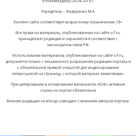
(Роскомнадзор) 28.04.2014 г.
Учредитель – Федоренко М.А.
Контент сайта соответствует возрастному ограничению 18+
Все права на материалы, опубликованные на сайте u-f.ru,
принадлежат редакции и охраняются в соответствии с
законодательством РФ.
Использование материалов, опубликованных на сайте u-f.ru,
допускается только с письменного разрешения редакции портала и
с обязательной прямой открытой для индексирования
гиперссылкой на страницу, с которой материал заимствован.
При цитировании и копировании материалов «ЮФ» активная
ссылка на портал обязательна
Мнение редакции не всегда совпадает с мнением авторов портала.