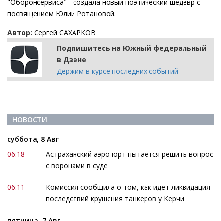
"Оборонсервиса" - создала новый поэтический шедевр с
посвящением Юлии Ротановой.
Автор:
Сергей САХАРКОВ
Подпишитесь на Южный федеральный
в Дзене
Держим в курсе последних событий
НОВОСТИ
суббота, 8 Авг
06:18
Астраханский аэропорт пытается решить вопрос
с воронами в суде
06:11
Комиссия сообщила о том, как идет ликвидация
последствий крушения танкеров у Керчи
пятница, 7 Авг