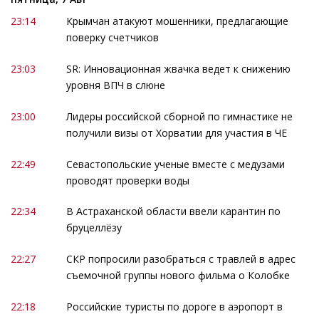
23:14
Крымчан атакуют мошенники, предлагающие
поверку счетчиков
23:03
SR: Инновационная жвачка ведет к снижению
уровня ВПЧ в слюне
23:00
Лидеры российской сборной по гимнастике не
получили визы от Хорватии для участия в ЧЕ
22:49
Севастопольские ученые вместе с медузами
проводят проверки воды
22:34
В Астраханской области ввели карантин по
бруцеллёзу
22:27
СКР попросили разобраться с травлей в адрес
съемочной группы нового фильма о Колобке
22:18
Российские туристы по дороге в аэропорт в