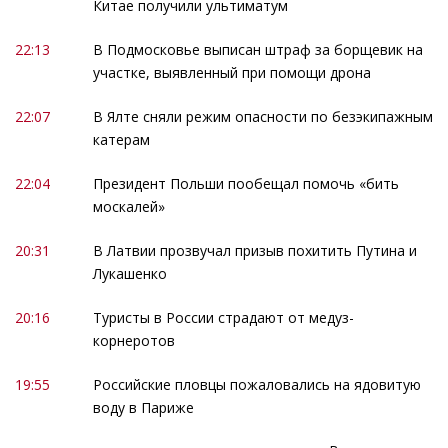
Китае получили ультиматум
22:13
В Подмосковье выписан штраф за борщевик на
участке, выявленный при помощи дрона
22:07
В Ялте сняли режим опасности по безэкипажным
катерам
22:04
Президент Польши пообещал помочь «бить
москалей»
20:31
В Латвии прозвучал призыв похитить Путина и
Лукашенко
20:16
Туристы в России страдают от медуз-
корнеротов
19:55
Российские пловцы пожаловались на ядовитую
воду в Париже