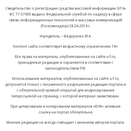
Свидетельство о регистрации средства массовой информации ЭЛ №
ФС 77-57993 выдано Федеральной службой по надзору в сфере
связи, информационных технологий и массовых коммуникаций
(Роскомнадзор) 28.04.2014 г.
Учредитель – Федоренко М.А.
Контент сайта соответствует возрастному ограничению 18+
Все права на материалы, опубликованные на сайте u-f.ru,
принадлежат редакции и охраняются в соответствии с
законодательством РФ.
Использование материалов, опубликованных на сайте u-f.ru,
допускается только с письменного разрешения редакции портала и
с обязательной прямой открытой для индексирования
гиперссылкой на страницу, с которой материал заимствован.
При цитировании и копировании материалов «ЮФ» активная
ссылка на портал обязательна
Мнение редакции не всегда совпадает с мнением авторов портала.