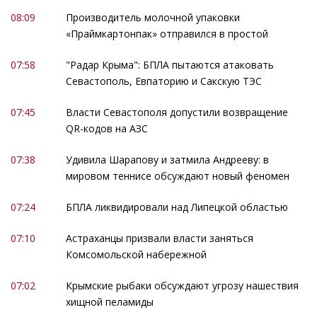
08:09
Производитель молочной упаковки
«Праймкартонпак» отправился в простой
07:58
"Радар Крыма": БПЛА пытаются атаковать
Севастополь, Евпаторию и Сакскую ТЭС
07:45
Власти Севастополя допустили возвращение
QR-кодов на АЗС
07:38
Удивила Шарапову и затмила Андрееву: в
мировом теннисе обсуждают новый феномен
07:24
БПЛА ликвидировали над Липецкой областью
07:10
Астраханцы призвали власти заняться
Комсомольской набережной
07:02
Крымские рыбаки обсуждают угрозу нашествия
хищной пеламиды