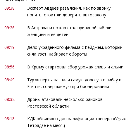
09:38
Эксперт Авдеев разъяснил, как по звонку
понять, стоит ли доверять автосалону
09:26
В Астрахани пожар стал причиной гибели
женщины и ее детей
09:19
Дело украденного фильма с Кейджем, который
снял Уэст, набирает обороты
08:56
В Крыму стартовал сбор урожая сливы и алычи
08:49
Турэксперты назвали самую дорогую ошибку в
Египте, совершаемую при бронировании
08:32
Дроны атаковали несколько районов
Ростовской области
08:18
КДК объявил о дисквалификации тренера «Уфы»
Тетрадзе на месяц