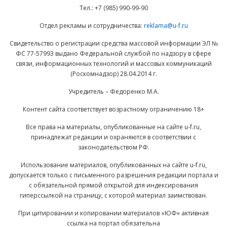
Тел.: +7 (985) 990-99-90
Отдел рекламы и сотрудничества:
reklama@u-f.ru
Свидетельство о регистрации средства массовой информации ЭЛ №
ФС 77-57993 выдано Федеральной службой по надзору в сфере
связи, информационных технологий и массовых коммуникаций
(Роскомнадзор) 28.04.2014 г.
Учредитель – Федоренко М.А.
Контент сайта соответствует возрастному ограничению 18+
Все права на материалы, опубликованные на сайте u-f.ru,
принадлежат редакции и охраняются в соответствии с
законодательством РФ.
Использование материалов, опубликованных на сайте u-f.ru,
допускается только с письменного разрешения редакции портала и
с обязательной прямой открытой для индексирования
гиперссылкой на страницу, с которой материал заимствован.
При цитировании и копировании материалов «ЮФ» активная
ссылка на портал обязательна