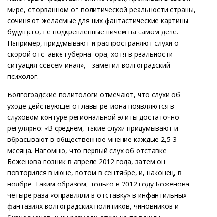
мире, оторванном от политической реальности страны,
сочиняют желаемые для них фантастические картины
будущего, не подкрепленные ничем на самом деле.
Например, придумывают и распространяют слухи о
скорой отставке губернатора, хотя в реальности
ситуация совсем иная», - заметил волгоградский
психолог.
Волгоградские политологи отмечают, что слухи об
уходе действующего главы региона появляются в
слуховом контуре региональной элиты достаточно
регулярно: «В среднем, такие слухи придумывают и
вбрасывают в общественное мнение каждые 2,5-3
месяца. Напомню, что первый слух об отставке
Боженова возник в апреле 2012 года, затем он
повторился в июне, потом в сентябре, и, наконец, в
ноябре. Таким образом, только в 2012 году Боженова
четыре раза «оправляли в отставку» в инфантильных
фантазиях волгоградских политиков, чиновников и