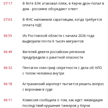
07:17
В Ялте БЭК атаковал пляж, в Керчи дрон попал в
дом - россияне обсуждают ответ
07:03
В ФНС напомнили саратовцам, когда требуется
оплата НДС
06:55
Из Ростовской области с начала 2026 года
выдворили почти 6 тысяч мигрантов
06:49
Жителей девяти российских регионов
предупредили о ракетной опасности
06:32
Пентагон снял гриф секретности с дела об НЛО
с телом человека внутри
06:18
Астраханский аэропорт пытается решить вопрос
с воронами в суде
06:11
Комиссия сообщила о том, как идет ликвидация
последствий крушения танкеров у Керчи