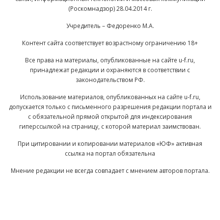
(Роскомнадзор) 28.04.2014 г.
Учредитель – Федоренко М.А.
Контент сайта соответствует возрастному ограничению 18+
Все права на материалы, опубликованные на сайте u-f.ru,
принадлежат редакции и охраняются в соответствии с
законодательством РФ.
Использование материалов, опубликованных на сайте u-f.ru,
допускается только с письменного разрешения редакции портала и
с обязательной прямой открытой для индексирования
гиперссылкой на страницу, с которой материал заимствован.
При цитировании и копировании материалов «ЮФ» активная
ссылка на портал обязательна
Мнение редакции не всегда совпадает с мнением авторов портала.