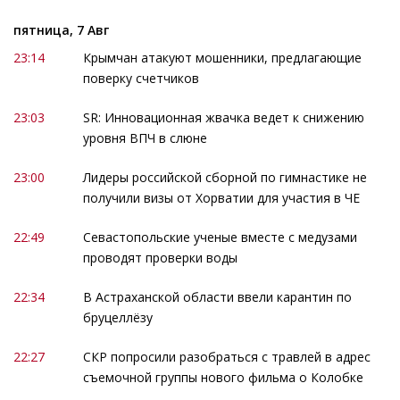
пятница, 7 Авг
23:14
Крымчан атакуют мошенники, предлагающие
поверку счетчиков
23:03
SR: Инновационная жвачка ведет к снижению
уровня ВПЧ в слюне
23:00
Лидеры российской сборной по гимнастике не
получили визы от Хорватии для участия в ЧЕ
22:49
Севастопольские ученые вместе с медузами
проводят проверки воды
22:34
В Астраханской области ввели карантин по
бруцеллёзу
22:27
СКР попросили разобраться с травлей в адрес
съемочной группы нового фильма о Колобке