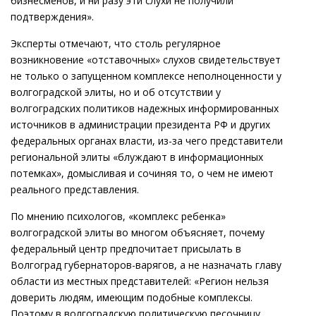
бизнесменов, и ни разу эти слухи не получили
подтверждения».
Эксперты отмечают, что столь регулярное
возникновение «отставочных» слухов свидетельствует
не только о запущенном комплексе неполноценности у
волгоградской элиты, но и об отсутствии у
волгоградских политиков надежных информированных
источников в администрации президента РФ и других
федеральных органах власти, из-за чего представители
региональной элиты «блуждают в информационных
потемках», домысливая и сочиняя то, о чем не имеют
реального представления.
По мнению психологов, «комплекс ребенка»
волгоградской элиты во многом объясняет, почему
федеральный центр предпочитает присылать в
Волгоград губернаторов-варягов, а не назначать главу
области из местных представителей: «Регион нельзя
доверить людям, имеющим подобные комплексы.
Поэтому в волгоградскую политическую песочницу