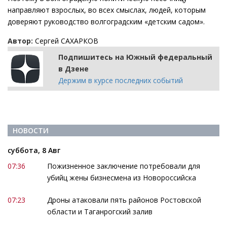
направляют взрослых, во всех смыслах, людей, которым
доверяют руководство волгоградским «детским садом».
Автор:
Сергей САХАРКОВ
Подпишитесь на Южный федеральный
в Дзене
Держим в курсе последних событий
НОВОСТИ
суббота, 8 Авг
07:36
Пожизненное заключение потребовали для
убийц жены бизнесмена из Новороссийска
07:23
Дроны атаковали пять районов Ростовской
области и Таганрогский залив