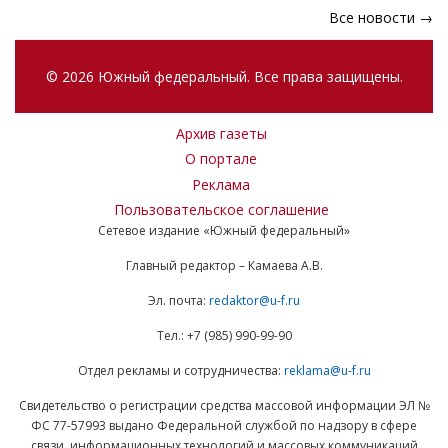
Все новости →
© 2026 Южный федеральный. Все права защищены.
Архив газеты
О портале
Реклама
Пользовательское соглашение
Сетевое издание «Южный федеральный»
Главный редактор – Камаева А.В.
Эл. почта:
redaktor@u-f.ru
Тел.: +7 (985) 990-99-90
Отдел рекламы и сотрудничества:
reklama@u-f.ru
Свидетельство о регистрации средства массовой информации ЭЛ №
ФС 77-57993 выдано Федеральной службой по надзору в сфере
связи, информационных технологий и массовых коммуникаций