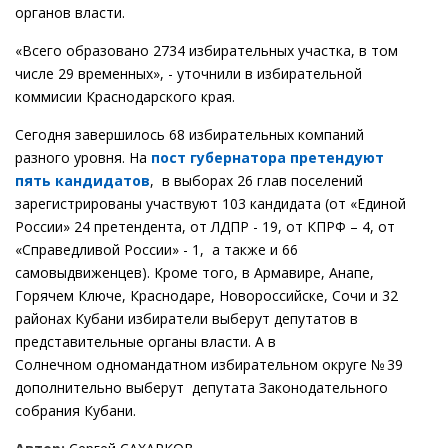
органов власти.
«Всего образовано 2734 избирательных участка, в том
числе 29 временных», - уточнили в избирательной
коммисии Краснодарского края.
Сегодня завершилось 68 избирательных компаний
разного уровня. На
пост губернатора претендуют
пять кандидатов
, в выборах 26 глав поселений
зарегистрированы участвуют 103 кандидата (от «Единой
России» 24 претендента, от ЛДПР - 19, от КПРФ – 4, от
«Справедливой России» - 1, а также и 66
самовыдвиженцев). Кроме того, в Армавире, Анапе,
Горячем Ключе, Краснодаре, Новороссийске, Сочи и 32
районах Кубани избиратели выберут депутатов в
представительные органы власти. А в
Солнечном одномандатном избирательном округе № 39
дополнительно выберут депутата Законодательного
собрания Кубани.