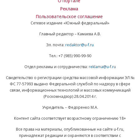
О портале
Реклама
Пользовательское соглашение
Сетевое издание «Южный федеральный»
Главный редактор – Камаева А.В.
Эл. почта:
redaktor@u-f.ru
Тел.: +7 (985) 990-99-90
Отдел рекламы и сотрудничества:
reklama@u-f.ru
Свидетельство о регистрации средства массовой информации ЭЛ №
ФС 77-57993 выдано Федеральной службой по надзору в сфере
связи, информационных технологий и массовых коммуникаций
(Роскомнадзор) 28.04.2014 г.
Учредитель – Федоренко М.А.
Контент сайта соответствует возрастному ограничению 18+
Все права на материалы, опубликованные на сайте u-f.ru,
принадлежат редакции и охраняются в соответствии с