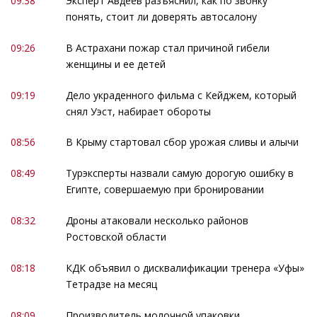
09:38
Эксперт Авдеев разъяснил, как по звонку
понять, стоит ли доверять автосалону
09:26
В Астрахани пожар стал причиной гибели
женщины и ее детей
09:19
Дело украденного фильма с Кейджем, который
снял Уэст, набирает обороты
08:56
В Крыму стартовал сбор урожая сливы и алычи
08:49
Турэксперты назвали самую дорогую ошибку в
Египте, совершаемую при бронировании
08:32
Дроны атаковали несколько районов
Ростовской области
08:18
КДК объявил о дисквалификации тренера «Уфы»
Тетрадзе на месяц
08:09
Производитель молочной упаковки