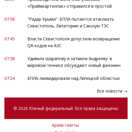
«Праймкартонпак» отправился в простой
07:58
"Радар Крыма": БПЛА пытаются атаковать
Севастополь, Евпаторию и Сакскую ТЭС
07:45
Власти Севастополя допустили возвращение
QR-кодов на АЗС
07:38
Удивила Шарапову и затмила Андрееву: в
мировом теннисе обсуждают новый феномен
07:24
БПЛА ликвидировали над Липецкой областью
Все новости →
© 2026 Южный федеральный. Все права защищены.
Архив газеты