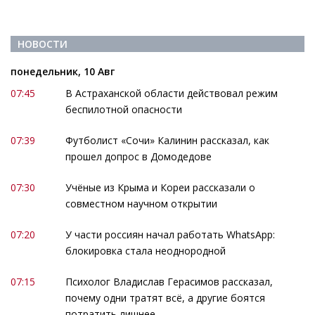
НОВОСТИ
понедельник, 10 Авг
07:45
В Астраханской области действовал режим
беспилотной опасности
07:39
Футболист «Сочи» Калинин рассказал, как
прошел допрос в Домодедове
07:30
Учёные из Крыма и Кореи рассказали о
совместном научном открытии
07:20
У части россиян начал работать WhatsApp:
блокировка стала неоднородной
07:15
Психолог Владислав Герасимов рассказал,
почему одни тратят всё, а другие боятся
потратить лишнее