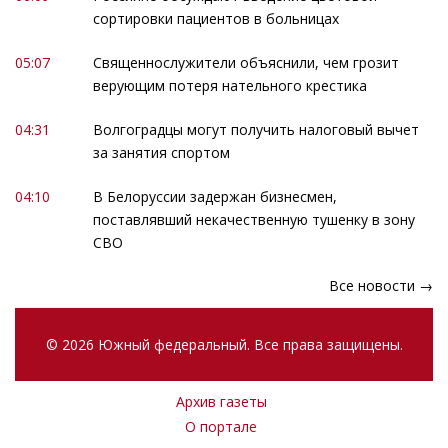
сортировки пациентов в больницах
05:07
Священнослужители объяснили, чем грозит
верующим потеря нательного крестика
04:31
Волгоградцы могут получить налоговый вычет
за занятия спортом
04:10
В Белоруссии задержан бизнесмен,
поставлявший некачественную тушенку в зону
СВО
Все новости →
© 2026 Южный федеральный. Все права защищены.
Архив газеты
О портале