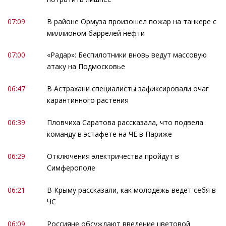
07:09
В районе Ормуза произошел пожар на танкере с
миллионом баррелей нефти
07:00
«Радар»: Беспилотники вновь ведут массовую
атаку на Подмосковье
06:47
В Астрахани специалисты зафиксировали очаг
карантинного растения
06:39
Пловчиха Саратова рассказала, что подвела
команду в эстафете на ЧЕ в Париже
06:29
Отключения электричества пройдут в
Симферополе
06:21
В Крыму рассказали, как молодёжь ведет себя в
ЧС
06:09
Россияне обсуждают введение цветовой