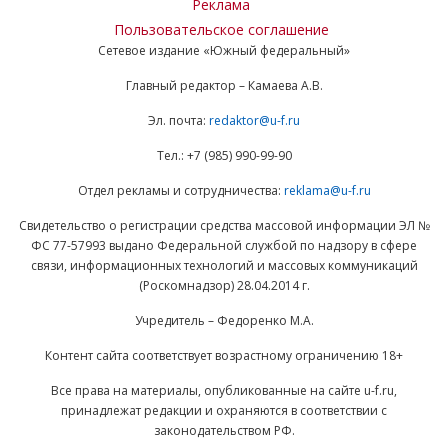
Реклама
Пользовательское соглашение
Сетевое издание «Южный федеральный»
Главный редактор – Камаева А.В.
Эл. почта:
redaktor@u-f.ru
Тел.: +7 (985) 990-99-90
Отдел рекламы и сотрудничества:
reklama@u-f.ru
Свидетельство о регистрации средства массовой информации ЭЛ №
ФС 77-57993 выдано Федеральной службой по надзору в сфере
связи, информационных технологий и массовых коммуникаций
(Роскомнадзор) 28.04.2014 г.
Учредитель – Федоренко М.А.
Контент сайта соответствует возрастному ограничению 18+
Все права на материалы, опубликованные на сайте u-f.ru,
принадлежат редакции и охраняются в соответствии с
законодательством РФ.