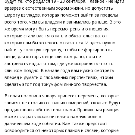
будут те, кто родился 19 - 23 сентября. Главное - не идти
вразрез с естественным ходом жизни, но допустить
широту взглядов, которая поможет выйти за пределы
всего того, чем вы владели и занимались раньше. В это
же время могут быть пересмотрены и отношения,
которые стали вас тяготить и обязательства, от
которых вам бы хотелось отказаться. И здесь нужно
найти ту золотую середину, чтобы не форсировать
вещи, для которых еще слишком рано, но и не
застревать надолго там, где уже исправлять что-то
слишком поздно. В начале года вам нужно смотреть
вперед и думать о глобальных перспективах, чтобы
сделать этот год триумфом личного творчества.
Вторая половина января принесет перемены, которые
зависят не столько от ваших намерений, сколько будут
продиктованы обстоятельствами. Правильная реакция
может сыграть исключительно важную роль в
дальнейшем ходе событий. Вам также предстоит
освободиться от некоторых планов и связей, которые