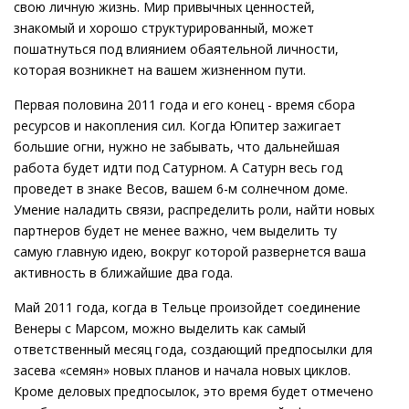
свою личную жизнь. Мир привычных ценностей,
знакомый и хорошо структурированный, может
пошатнуться под влиянием обаятельной личности,
которая возникнет на вашем жизненном пути.
Первая половина 2011 года и его конец - время сбора
ресурсов и накопления сил. Когда Юпитер зажигает
большие огни, нужно не забывать, что дальнейшая
работа будет идти под Сатурном. А Сатурн весь год
проведет в знаке Весов, вашем 6-м солнечном доме.
Умение наладить связи, распределить роли, найти новых
партнеров будет не менее важно, чем выделить ту
самую главную идею, вокруг которой развернется ваша
активность в ближайшие два года.
Май 2011 года, когда в Тельце произойдет соединение
Венеры с Марсом, можно выделить как самый
ответственный месяц года, создающий предпосылки для
засева «семян» новых планов и начала новых циклов.
Кроме деловых предпосылок, это время будет отмечено