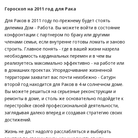
Гороскоп на 2011 год для Рака
Для Раков в 2011 году по-прежнему будет стоять
дилемма Дом - Работа. Вы можете войти в состояние
конфронтации с партнером по браку или другими
членами семьи, если внутренне готовы ломать и заново
строить. Главное понять - где в вашей жизни назрела
необходимость кардинальных перемен и в чем вы
реализуетесь максимально эффективно - на работе или
в домашних проектах. Упорядочивание жизненной
территории захватит вас почти неизбежно - Сатурн
второй год находится для Раков в 4-м солнечном доме.
Вы можете решиться на серьезные реконструкции и
ремонты в доме, и столь же основательно подойдете к
перестройке своей профессиональной деятельности,
заглядывая далеко вперед и создавая стратегию своих
достижений.
Жизнь не даст надолго расслабляться и выбирать