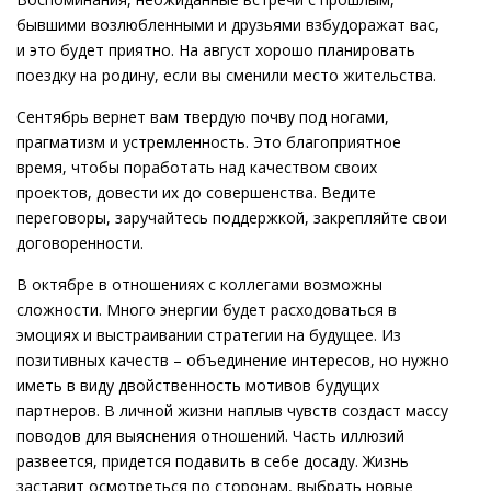
бывшими возлюбленными и друзьями взбудоражат вас,
и это будет приятно. На август хорошо планировать
поездку на родину, если вы сменили место жительства.
Сентябрь вернет вам твердую почву под ногами,
прагматизм и устремленность. Это благоприятное
время, чтобы поработать над качеством своих
проектов, довести их до совершенства. Ведите
переговоры, заручайтесь поддержкой, закрепляйте свои
договоренности.
В октябре в отношениях с коллегами возможны
сложности. Много энергии будет расходоваться в
эмоциях и выстраивании стратегии на будущее. Из
позитивных качеств – объединение интересов, но нужно
иметь в виду двойственность мотивов будущих
партнеров. В личной жизни наплыв чувств создаст массу
поводов для выяснения отношений. Часть иллюзий
развеется, придется подавить в себе досаду. Жизнь
заставит осмотреться по сторонам, выбрать новые