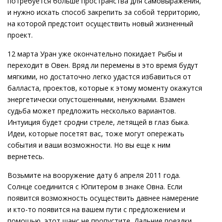
потребуется больше пространства для самовыражения,
и нужно искать способ закрепить за собой территорию,
на которой предстоит осуществить новый жизненный
проект.
12 марта Уран уже окончательно покидает Рыбы и
переходит в Овен. Вряд ли перемены в это время будут
мягкими, но достаточно легко удастся избавиться от
балласта, проектов, которые к этому моменту окажутся
энергетически опустошенными, ненужными. Взамен
судьба может предложить несколько вариантов.
Интуиция будет сродни стреле, летящей в глаз быка.
Идеи, которые посетят вас, тоже могут опережать
события и ваши возможности. Но вы еще к ним
вернетесь.
Возьмите на вооружение дату 6 апреля 2011 года.
Солнце соединится с Юпитером в знаке Овна. Если
появится возможность осуществить давнее намерение
и кто-то появится на вашем пути с предложением и
помощью, этот шанс не пропустите. Дальние поездки