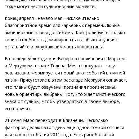
тоже могут нести судьбоносные моменты.
Конец апреля - начало мая - исключительно
благоприятное время для карьерных перемен. Любые
амбициозные планы достижимы. Контролируйте только
свои потребность доминировать в любых ситуациях,
оставляйте и окружающим часть инициативы.
В последней декаде мая Венера в соединении с Марсом
и Меркурием в знаке Тельца. Мечты получают силу
реализации. Формируется новый цикл событий в личной
жизни. Присутствие в этом раскладе Меркурия означает,
что планы будут озвучены, признания произнесены,
новые ориентиры выбраны. Тот, кто ждет мистического
знака от судьбы, чтобы утвердиться в своем выборе,
его получит.
21 июня Марс переходит в Близнецы. Несколько
факторов делают этот день еще одной точкой отсчета
для важных событий 2011 года. Есть риск большой