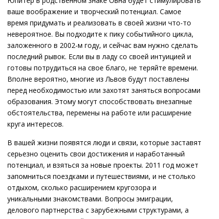
Юпитер в родственном знаке Овна будет стимулировать
ваше воображение и творческий потенциал. Самое
время придумать и реализовать в своей жизни что-то
невероятное. Вы подходите к пику событийного цикла,
заложенного в 2002-м году, и сейчас вам нужно сделать
последний рывок. Если вы в ладу со своей интуицией и
готовы потрудиться на свое благо, не теряйте времени.
Вполне вероятно, многие из Львов будут поставлены
перед необходимостью или захотят заняться вопросами
образования. Этому могут способствовать внезапные
обстоятельства, перемены на работе или расширение
круга интересов.
В вашей жизни появятся люди и связи, которые заставят
серьезно оценить свои достижения и наработанный
потенциал, и взяться за новые проекты. 2011 год может
запомниться поездками и путешествиями, и не столько
отдыхом, сколько расширением кругозора и
уникальными знакомствами. Вопросы эмиграции,
делового партнерства с зарубежными структурами, а