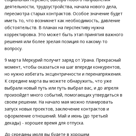
деятельности, трудоустройства, начала нового дела,
пересмотра старых контрактов. Особое значение будет
иметь то, что возникнет как необходимость, давление
обстоятельств. В планах на перспективу нужна
корректировка. Это может быть этап принятия важного
решения или более зрелая позиция по какому-то
вопросу.
9 марта Меркурий получит заряд от Урана. Прекрасный
момент, чтобы оказаться на шаг впереди конкурентов,
но нужно избегать эксцентричности и перенапряжения.
К середине марта вы можете обнаружить, что уже
выбрали новый путь или путь выбрал вас, и до апреля
произойдет много событий, помогающих утвердиться в
своем решении. На начало мая можно планировать
запуск новых проектов, заключение контрактов и
оформление отношений. Май и июнь (до третьей
декады) - хорошее время для отпуска.
До середины июля вы будете в хорошем