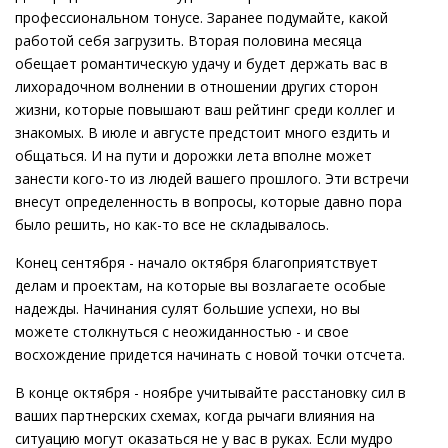
профессиональном тонусе. Заранее подумайте, какой
работой себя загрузить. Вторая половина месяца
обещает романтическую удачу и будет держать вас в
лихорадочном волнении в отношении других сторон
жизни, которые повышают ваш рейтинг среди коллег и
знакомых. В июле и августе предстоит много ездить и
общаться. И на пути и дорожки лета вполне может
занести кого-то из людей вашего прошлого. Эти встречи
внесут определенность в вопросы, которые давно пора
было решить, но как-то все не складывалось.
Конец сентября - начало октября благоприятствует
делам и проектам, на которые вы возлагаете особые
надежды. Начинания сулят большие успехи, но вы
можете столкнуться с неожиданностью - и свое
восхождение придется начинать с новой точки отсчета.
В конце октября - ноябре учитывайте расстановку сил в
ваших партнерских схемах, когда рычаги влияния на
ситуацию могут оказаться не у вас в руках. Если мудро