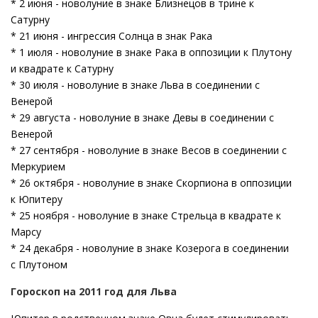
* 2 июня - новолуние в знаке Близнецов в трине к
Сатурну
* 21 июня - ингрессия Солнца в знак Рака
* 1 июля - новолуние в знаке Рака в оппозиции к Плутону
и квадрате к Сатурну
* 30 июля - новолуние в знаке Льва в соединении с
Венерой
* 29 августа - новолуние в знаке Девы в соединении с
Венерой
* 27 сентября - новолуние в знаке Весов в соединении с
Меркурием
* 26 октября - новолуние в знаке Скорпиона в оппозиции
к Юпитеру
* 25 ноября - новолуние в знаке Стрельца в квадрате к
Марсу
* 24 декабря - новолуние в знаке Козерога в соединении
с Плутоном
Гороскоп на 2011 год для Льва