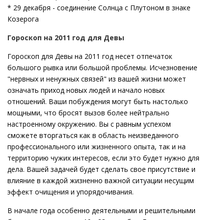
* 29 декабря - соединение Солнца с Плутоном в знаке
Козерога
Гороскоп на 2011 год для Девы
Гороскоп для Девы на 2011 год несет отпечаток
большого рывка или большой проблемы. Исчезновение
"нервных и ненужных связей" из вашей жизни может
означать приход новых людей и начало новых
отношений. Ваши побуждения могут быть настолько
мощными, что бросят вызов более нейтрально
настроенному окружению. Вы с равным успехом
сможете вторгаться как в область неизведанного
профессионального или жизненного опыта, так и на
территорию чужих интересов, если это будет нужно для
дела. Вашей задачей будет сделать свое присутствие и
влияние в каждой жизненно важной ситуации несущим
эффект очищения и упорядочивания.
В начале года особенно деятельными и решительными