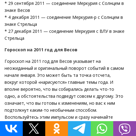
* 29 сентября 2011 — соединение Меркурия с Солнцем в
знаке Весов
* 4 декабря 2011 — соединение Меркурия-р с Солнцем в
знаке Стрельца
* 27 декабря 2011 — соединение Меркурия с ВЛУ в знаке
Стрельца
Гороскоп на 2011 год для Весов
Гороскоп на 2011 год для Весов указывает на
неожиданный и оригинальный поворот событий в самом
начале января. Это может быть та точка отсчета,
вокруг которой «нарисуются» главные темы года. И
вполне вероятно, что вы собирались делать что-то
одно, а обстоятельства подведут совсем к другому. Это
означает, что вы готовы к изменениям, но вас к ним
подтолкнут каким-то необычным способом.
Воспользуйтесь этим импульсом и сразу начинайте
действовать.
Уран, который уже отметил своим влиянием в 2010 году