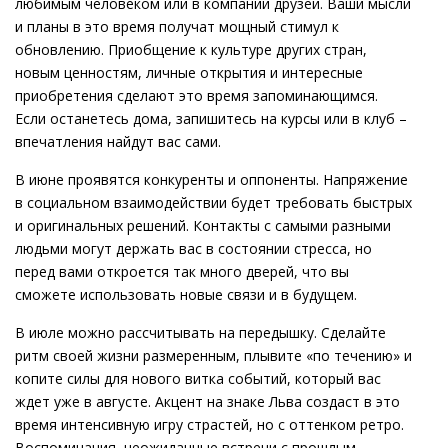
любимым человеком или в компании друзей. Ваши мысли
и планы в это время получат мощный стимул к
обновлению. Приобщение к культуре других стран,
новым ценностям, личные открытия и интересные
приобретения сделают это время запоминающимся.
Если останетесь дома, запишитесь на курсы или в клуб –
впечатления найдут вас сами.
В июне проявятся конкуренты и оппоненты. Напряжение
в социальном взаимодействии будет требовать быстрых
и оригинальных решений. Контакты с самыми разными
людьми могут держать вас в состоянии стресса, но
перед вами откроется так много дверей, что вы
сможете использовать новые связи и в будущем.
В июле можно рассчитывать на передышку. Сделайте
ритм своей жизни размеренным, плывите «по течению» и
копите силы для нового витка событий, который вас
ждет уже в августе. Акцент на знаке Льва создаст в это
время интенсивную игру страстей, но с оттенком ретро.
Воспоминания, неожиданные встречи с прошлым,