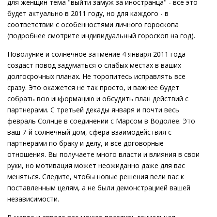
для женщин тема "выйти замуж за иностранца" - все это
будет актуально в 2011 году, но для каждого - в
соответствии с особенностями личного гороскопа
(подробнее смотрите индивидуальный гороскоп на год).
Новолуние и солнечное затмение 4 января 2011 года
создаст повод задуматься о слабых местах в ваших
долгосрочных планах. Не торопитесь исправлять все
сразу. Это окажется не так просто, и важнее будет
собрать всю информацию и обсудить план действий с
партнерами. С третьей декады января и почти весь
февраль Солнце в соединении с Марсом в Водолее. Это
ваш 7-й солнечный дом, сфера взаимодействия с
партнерами по браку и делу, и все договорные
отношения. Вы получаете много власти и влияния в свои
руки, но мотивация может неожиданно даже для вас
меняться. Следите, чтобы новые решения вели вас к
поставленным целям, а не были демонстрацией вашей
независимости.