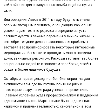
избегайте интриг и запутанных комбинаций на пути к
цели.
Дни рождения Львов в 2011-м году будут отмечены
особым звездным влиянием, обещающим карьерные
успехи, а для тех, кто родился в середине августа -
расцвет чувств и важные перемены в личной жизни. В
сентябре текущие дела и накопившиеся проблемы
заставят вас проигнорировать некоторые интересные
мероприятия. Вы можете проводить много времени
дома, занимаясь ремонтом. Расходы заставят вас более
рационально подойти к вопросам заработка, чтобы
создать более надежное будущее.
Октябрь и первая декада ноября благоприятны для
активности там, где вы готовы пойти на риск и
некоторые разрушения ради успеха в перспективе.
Главным условием будет профессионализм и поддержка
единомышленников. Марс в знаке Льва наделит вас
харизмой и привлекательностью; сексуальной в том