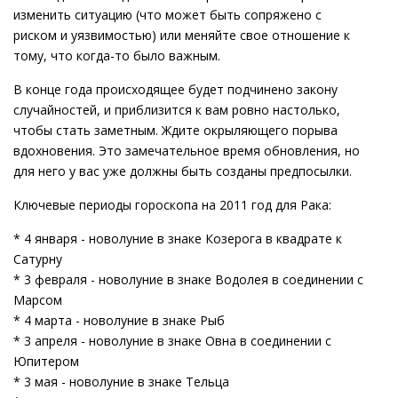
изменить ситуацию (что может быть сопряжено с
риском и уязвимостью) или меняйте свое отношение к
тому, что когда-то было важным.
В конце года происходящее будет подчинено закону
случайностей, и приблизится к вам ровно настолько,
чтобы стать заметным. Ждите окрыляющего порыва
вдохновения. Это замечательное время обновления, но
для него у вас уже должны быть созданы предпосылки.
Ключевые периоды гороскопа на 2011 год для Рака:
* 4 января - новолуние в знаке Козерога в квадрате к
Сатурну
* 3 февраля - новолуние в знаке Водолея в соединении с
Марсом
* 4 марта - новолуние в знаке Рыб
* 3 апреля - новолуние в знаке Овна в соединении с
Юпитером
* 3 мая - новолуние в знаке Тельца