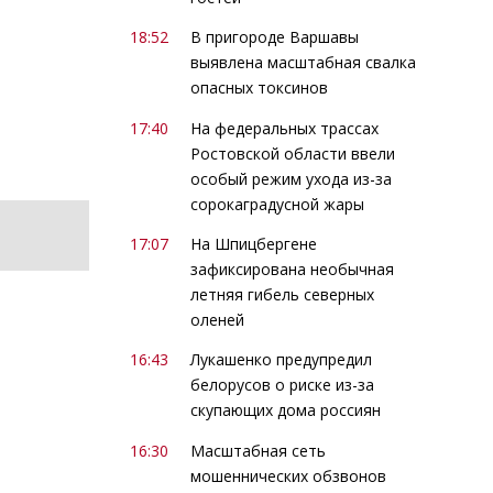
18:52
В пригороде Варшавы
выявлена масштабная свалка
опасных токсинов
17:40
На федеральных трассах
Ростовской области ввели
особый режим ухода из-за
сорокаградусной жары
17:07
На Шпицбергене
зафиксирована необычная
летняя гибель северных
оленей
16:43
Лукашенко предупредил
белорусов о риске из-за
скупающих дома россиян
16:30
Масштабная сеть
мошеннических обзвонов