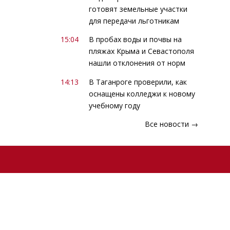
готовят земельные участки
для передачи льготникам
15:04
В пробах воды и почвы на
пляжах Крыма и Севастополя
нашли отклонения от норм
14:13
В Таганроге проверили, как
оснащены колледжи к новому
учебному году
Все новости →