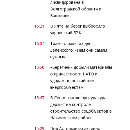
ликвидирована в
Волгоградской области и
Башкирии
16:21
В Ялте на берег выбросило
украинский БЭК
16:04
Трамп о ракетах для
Зеленского: «Нам они самим
нужны»
15:50
«Берегини» добыли материалы
о причастности НАТО к
ударам по российским
энергообъектам
15:47
В Севастополе прокуратура
держит на контроле
строительство соцобъектов в
Нахимовском районе
15:29
Под Астраханью активно