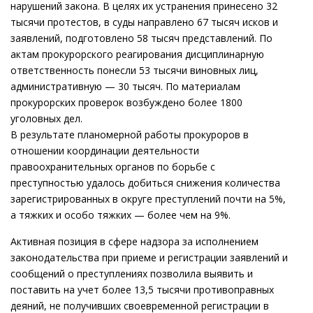
нарушений закона. В целях их устранения принесено 32
тысячи протестов, в суды направлено 67 тысяч исков и
заявлений, подготовлено 58 тысяч представлений. По
актам прокурорского реагирования дисциплинарную
ответственность понесли 53 тысячи виновных лиц,
административную — 30 тысяч. По материалам
прокурорских проверок возбуждено более 1800
уголовных дел.
В результате планомерной работы прокуроров в
отношении координации деятельности
правоохранительных органов по борьбе с
преступностью удалось добиться снижения количества
зарегистрированных в округе преступлений почти на 5%,
а тяжких и особо тяжких — более чем на 9%.
Активная позиция в сфере надзора за исполнением
законодательства при приеме и регистрации заявлений и
сообщений о преступлениях позволила выявить и
поставить на учет более 13,5 тысячи противоправных
деяний, не получивших своевременной регистрации в