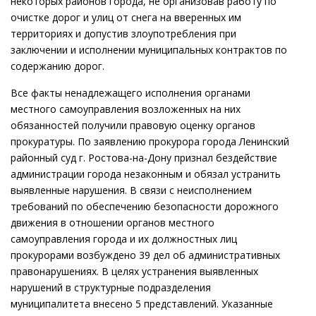
некоторых районов города, не организовав работу по
очистке дорог и улиц от снега на вверенных им
территориях и допустив злоупотребления при
заключении и исполнении муниципальных контрактов по
содержанию дорог.
Все факты ненадлежащего исполнения органами
местного самоуправления возложенных на них
обязанностей получили правовую оценку органов
прокуратуры. По заявлению прокурора города Ленинский
районный суд г. Ростова-на-Дону признал бездействие
администрации города незаконным и обязал устранить
выявленные нарушения. В связи с неисполнением
требований по обеспечению безопасности дорожного
движения в отношении органов местного
самоуправления города и их должностных лиц
прокурорами возбуждено 39 дел об административных
правонарушениях. В целях устранения выявленных
нарушений в структурные подразделения
муниципалитета внесено 5 представлений. Указанные