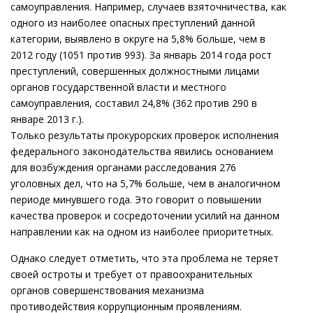
самоуправления. Например, случаев взяточничества, как
одного из наиболее опасных преступлений данной
категории, выявлено в округе на 5,8% больше, чем в
2012 году (1051 против 993). За январь 2014 года рост
преступлений, совершенных должностными лицами
органов государственной власти и местного
самоуправления, составил 24,8% (362 против 290 в
январе 2013 г.).
Только результаты прокурорских проверок исполнения
федерального законодательства явились основанием
для возбуждения органами расследования 276
уголовных дел, что на 5,7% больше, чем в аналогичном
периоде минувшего года. Это говорит о повышении
качества проверок и сосредоточении усилий на данном
направлении как на одном из наиболее приоритетных.
Однако следует отметить, что эта проблема не теряет
своей остроты и требует от правоохранительных
органов совершенствования механизма
противодействия коррупционным проявлениям.