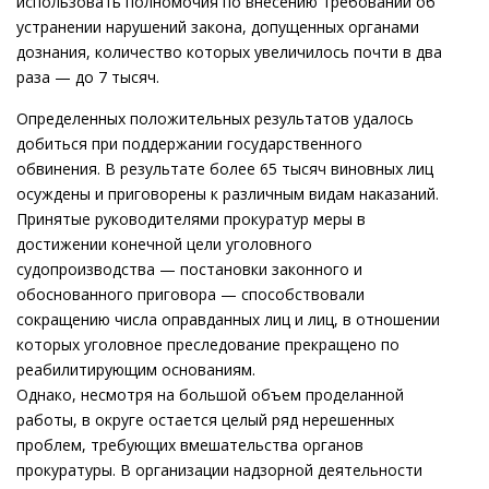
использовать полномочия по внесению требований об
устранении нарушений закона, допущенных органами
дознания, количество которых увеличилось почти в два
раза — до 7 тысяч.
Определенных положительных результатов удалось
добиться при поддержании государственного
обвинения. В результате более 65 тысяч виновных лиц
осуждены и приговорены к различным видам наказаний.
Принятые руководителями прокуратур меры в
достижении конечной цели уголовного
судопроизводства — постановки законного и
обоснованного приговора — способствовали
сокращению числа оправданных лиц и лиц, в отношении
которых уголовное преследование прекращено по
реабилитирующим основаниям.
Однако, несмотря на большой объем проделанной
работы, в округе остается целый ряд нерешенных
проблем, требующих вмешательства органов
прокуратуры. В организации надзорной деятельности