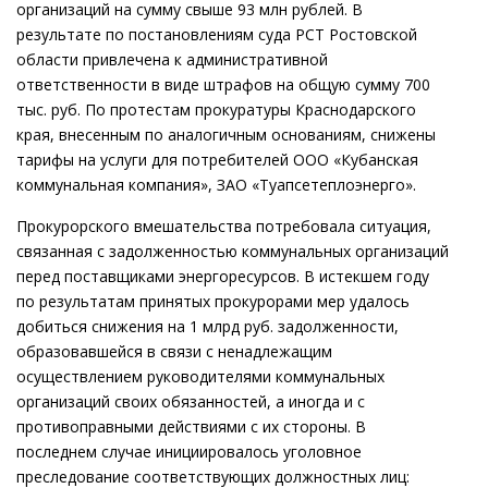
организаций на сумму свыше 93 млн рублей. В
результате по постановлениям суда РСТ Ростовской
области привлечена к административной
ответственности в виде штрафов на общую сумму 700
тыс. руб. По протестам прокуратуры Краснодарского
края, внесенным по аналогичным основаниям, снижены
тарифы на услуги для потребителей ООО «Кубанская
коммунальная компания», ЗАО «Туапсетеплоэнерго».
Прокурорского вмешательства потребовала ситуация,
связанная с задолженностью коммунальных организаций
перед поставщиками энергоресурсов. В истекшем году
по результатам принятых прокурорами мер удалось
добиться снижения на 1 млрд руб. задолженности,
образовавшейся в связи с ненадлежащим
осуществлением руководителями коммунальных
организаций своих обязанностей, а иногда и с
противоправными действиями с их стороны. В
последнем случае инициировалось уголовное
преследование соответствующих должностных лиц: