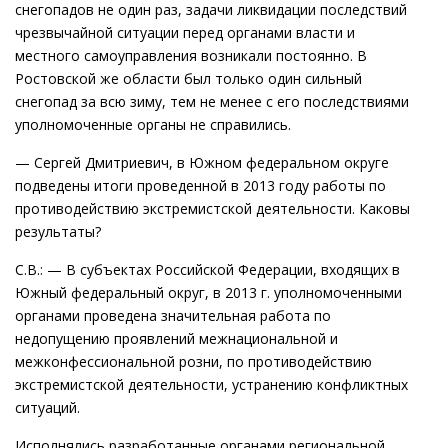
снегопадов не один раз, задачи ликвидации последствий
чрезвычайной ситуации перед органами власти и
местного самоуправления возникали постоянно. В
Ростовской же области был только один сильный
снегопад за всю зиму, тем не менее с его последствиями
уполномоченные органы не справились.
— Сергей Дмитриевич, в Южном федеральном округе
подведены итоги проведенной в 2013 году работы по
противодействию экстремистской деятельности. Каковы
результаты?
С.В.: — В субъектах Российской Федерации, входящих в
Южный федеральный округ, в 2013 г. уполномоченными
органами проведена значительная работа по
недопущению проявлений межнациональной и
межконфессиональной розни, по противодействию
экстремистской деятельности, устранению конфликтных
ситуаций.
Исполнялись разработанные органами региональной