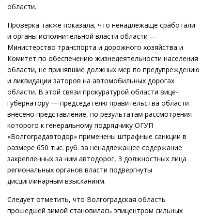
области.
Проверка также показала, что ненадлежаще сработали
и органы исполнительной власти области —
Министерство транспорта и дорожного хозяйства и
Комитет по обеспечению жизнедеятельности населения
области, не принявшие должных мер по предупреждению
и ликвидации заторов на автомобильных дорогах
области. В этой связи прокуратурой области вице-
губернатору — председателю правительства области
внесено представление, по результатам рассмотрения
которого к генеральному подрядчику ОГУП
«Волгоградавтодор» применены штрафные санкции в
размере 650 тыс. руб. за ненадлежащее содержание
закрепленных за ним автодорог, 3 должностных лица
региональных органов власти подвергнуты
дисциплинарным взысканиям.
Следует отметить, что Волгоградская область
прошедшей зимой становилась эпицентром сильных