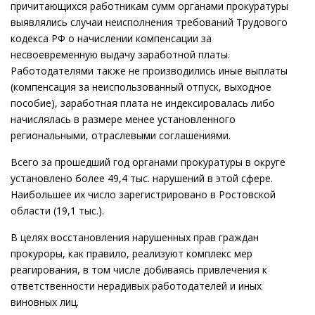
причитающихся работникам сумм органами прокуратуры
выявлялись случаи неисполнения требований Трудового
кодекса РФ о начислении компенсации за
несвоевременную выдачу заработной платы.
Работодателями также не производились иные выплаты
(компенсация за неиспользованный отпуск, выходное
пособие), заработная плата не индексировалась либо
начислялась в размере менее установленного
региональными, отраслевыми соглашениями.
Всего за прошедший год органами прокуратуры в округе
установлено более 49,4 тыс. нарушений в этой сфере.
Наибольшее их число зарегистрировано в Ростовской
области (19,1 тыс.).
В целях восстановления нарушенных прав граждан
прокуроры, как правило, реализуют комплекс мер
реагирования, в том числе добиваясь привлечения к
ответственности нерадивых работодателей и иных
виновных лиц.