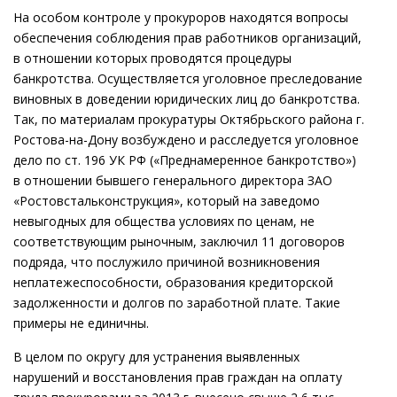
На особом контроле у прокуроров находятся вопросы
обеспечения соблюдения прав работников организаций,
в отношении которых проводятся процедуры
банкротства. Осуществляется уголовное преследование
виновных в доведении юридических лиц до банкротства.
Так, по материалам прокуратуры Октябрьского района г.
Ростова-на-Дону возбуждено и расследуется уголовное
дело по ст. 196 УК РФ («Преднамеренное банкротство»)
в отношении бывшего генерального директора ЗАО
«Ростовстальконструкция», который на заведомо
невыгодных для общества условиях по ценам, не
соответствующим рыночным, заключил 11 договоров
подряда, что послужило причиной возникновения
неплатежеспособности, образования кредиторской
задолженности и долгов по заработной плате. Такие
примеры не единичны.
В целом по округу для устранения выявленных
нарушений и восстановления прав граждан на оплату