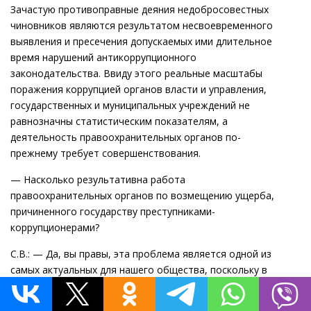
Зачастую противоправные деяния недобросовестных
чиновников являются результатом несвоевременного
выявления и пресечения допускаемых ими длительное
время нарушений антикоррупционного
законодательства. Ввиду этого реальные масштабы
поражения коррупцией органов власти и управления,
государственных и муниципальных учреждений не
равнозначны статистическим показателям, а
деятельность правоохранительных органов по-
прежнему требует совершенствования.
— Насколько результативна работа
правоохранительных органов по возмещению ущерба,
причиненного государству преступниками-
коррупционерами?
С.В.: — Да, вы правы, эта проблема является одной из
самых актуальных для нашего общества, поскольку в
карманах коррупционеров оседают огромные денежные
средства, похищенные у государства разными