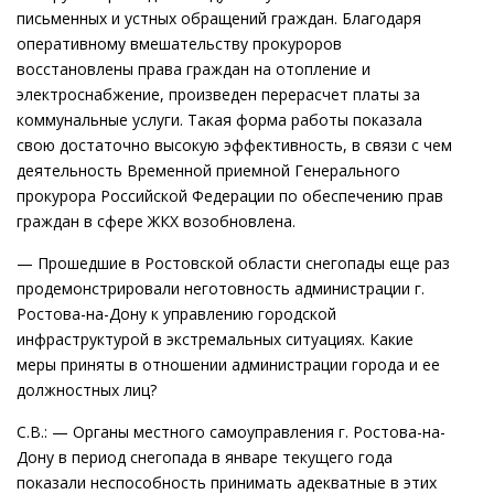
письменных и устных обращений граждан. Благодаря
оперативному вмешательству прокуроров
восстановлены права граждан на отопление и
электроснабжение, произведен перерасчет платы за
коммунальные услуги. Такая форма работы показала
свою достаточно высокую эффективность, в связи с чем
деятельность Временной приемной Генерального
прокурора Российской Федерации по обеспечению прав
граждан в сфере ЖКХ возобновлена.
— Прошедшие в Ростовской области снегопады еще раз
продемонстрировали неготовность администрации г.
Ростова-на-Дону к управлению городской
инфраструктурой в экстремальных ситуациях. Какие
меры приняты в отношении администрации города и ее
должностных лиц?
С.В.: — Органы местного самоуправления г. Ростова-на-
Дону в период снегопада в январе текущего года
показали неспособность принимать адекватные в этих