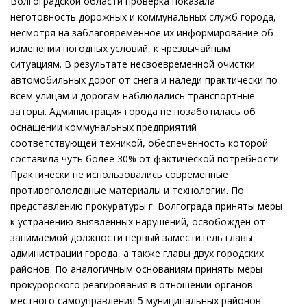
Волгоградской области проверка показала
неготовность дорожных и коммунальных служб города,
несмотря на заблаговременное их информирование об
изменении погодных условий, к чрезвычайным
ситуациям. В результате несвоевременной очистки
автомобильных дорог от снега и наледи практически по
всем улицам и дорогам наблюдались транспортные
заторы. Администрация города не позаботилась об
оснащении коммунальных предприятий
соответствующей техникой, обеспеченность которой
составила чуть более 30% от фактической потребности.
Практически не использовались современные
противогололедные материалы и технологии. По
представлению прокуратуры г. Волгограда приняты меры
к устранению выявленных нарушений, освобожден от
занимаемой должности первый заместитель главы
администрации города, а также главы двух городских
районов. По аналогичным основаниям приняты меры
прокурорского реагирования в отношении органов
местного самоуправления 5 муниципальных районов