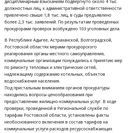
дисциплинарным взысканиям подвергнуто около 4 тыс.
должностных лиц, к административной ответственности
привлечено свыше 1,8 тыс. лиц, в суды предъявлено
более 2,3 тыс. заявлений. По результатам проведенных
прокурорами проверок возбуждено 103 уголовных дела.
В Республике Адыгее, Астраханской, Волгоградской,
Ростовской областях мерами прокурорского
реагирования органы местного самоуправления,
коммунальные организации понуждались к принятию мер
по ремонту тепловых и электрических сетей,
надлежащему содержанию котельных, объектов
водоснабжения населения.
Под пристальным вниманием органов прокуратуры
находились вопросы ценообразования при
предоставлении жилищно-коммунальных услуг. В ходе
проверки, проведенной в Региональной службе по
тарифам Ростовской области, установлены факты
необоснованного включения в состав тарифов на
коммунальные услуги расходов ресурсоснабжающих