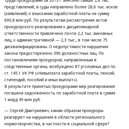
труда прокурорами за 2013 г. внесено свыше 2,6 тыс.
представлений, в суды направлено более 28,6 тыс. исков
(заявлений) о взыскании заработной платы на сумму
690,8 млн руб. По результатам рассмотрения актов
прокурорского реагирования к дисциплинарной
ответственности привлечено почти 2,2 тыс. виновных
лиц, к административной — 2,3 тыс., в том числе 75
дисквалифицированы. О недопустимости нарушения
закона предостережено 396 должностных лиц. По
постановлениям прокуроров, направленным в
следственные органы, возбуждено 87 уголовных дел по
ст. 145.1 УК РФ («Невыплата заработной платы, пенсий,
стипендий, пособий и иных выплат»).
В результате принятых прокурорами мер реагирования
погашена задолженность по заработной плате в сумме
1 млрд 49 млн руб.
— Сергей Дмитриевич, каким образом прокуроры
реагируют на нарушения в области регионального
нормотворчества, в частности в социальной сфере?