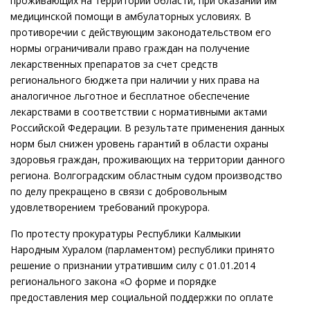
проживающих на территории области, при оказании им
медицинской помощи в амбулаторных условиях. В
противоречии с действующим законодательством его
нормы ограничивали право граждан на получение
лекарственных препаратов за счет средств
регионального бюджета при наличии у них права на
аналогичное льготное и бесплатное обеспечение
лекарствами в соответствии с нормативными актами
Российской Федерации. В результате применения данных
норм был снижен уровень гарантий в области охраны
здоровья граждан, проживающих на территории данного
региона. Волгоградским областным судом производство
по делу прекращено в связи с добровольным
удовлетворением требований прокурора.
По протесту прокуратуры Республики Калмыкии
Народным Хуралом (парламентом) республики принято
решение о признании утратившим силу с 01.01.2014
регионального закона «О форме и порядке
предоставления мер социальной поддержки по оплате