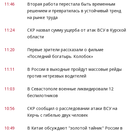
11:46
Вторая работа перестала быть временным
решением и превратилась в устойчивый тренд
на рынке труда
11:24
СКР назвал сумму ущерба от атак ВСУ в Курской
области
11:20
Первые зрители рассказали о фильме
«Последний богатырь. Колобок»
11:11
В России в выходные пройдут массовые рейды
против нетрезвых водителей
11:03
В Севастополе военные ликвидировали 12
беспилотников
10:56
СКР сообщил о расследовании атаки ВСУ на
Керчь с гибелью двух человек
10:49
В Китае обсуждают "золотой тайник" России в