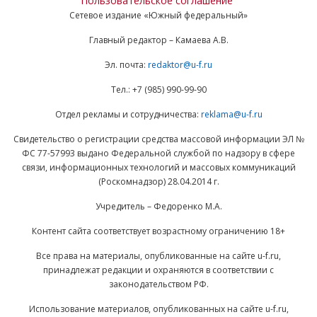
Пользовательское соглашение
Сетевое издание «Южный федеральный»
Главный редактор – Камаева А.В.
Эл. почта:
redaktor@u-f.ru
Тел.: +7 (985) 990-99-90
Отдел рекламы и сотрудничества:
reklama@u-f.ru
Свидетельство о регистрации средства массовой информации ЭЛ №
ФС 77-57993 выдано Федеральной службой по надзору в сфере
связи, информационных технологий и массовых коммуникаций
(Роскомнадзор) 28.04.2014 г.
Учредитель – Федоренко М.А.
Контент сайта соответствует возрастному ограничению 18+
Все права на материалы, опубликованные на сайте u-f.ru,
принадлежат редакции и охраняются в соответствии с
законодательством РФ.
Использование материалов, опубликованных на сайте u-f.ru,