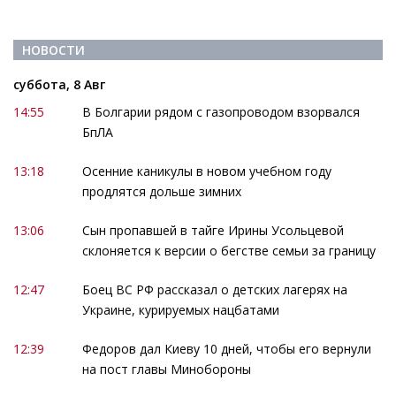
НОВОСТИ
суббота, 8 Авг
14:55
В Болгарии рядом с газопроводом взорвался
БпЛА
13:18
Осенние каникулы в новом учебном году
продлятся дольше зимних
13:06
Сын пропавшей в тайге Ирины Усольцевой
склоняется к версии о бегстве семьи за границу
12:47
Боец ВС РФ рассказал о детских лагерях на
Украине, курируемых нацбатами
12:39
Федоров дал Киеву 10 дней, чтобы его вернули
на пост главы Минобороны