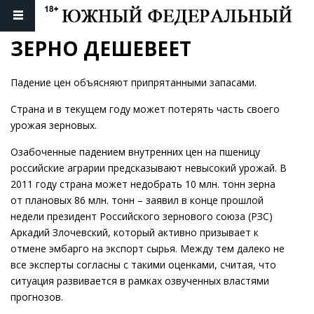
ЗЕРНО ДЕШЕВЕЕТ
Падение цен объясняют припрятанными запасами.
Страна и в текущем году может потерять часть своего
урожая зерновых.
Озабоченные падением внутренних цен на пшеницу
российские аграрии предсказывают невысокий урожай. В
2011 году страна может недобрать 10 млн. тонн зерна
от плановых 86 млн. тонн – заявил в конце прошлой
недели президент Российского зернового союза (РЗС)
Аркадий Злочевский, который активно призывает к
отмене эмбарго на экспорт сырья. Между тем далеко не
все эксперты согласны с такими оценками, считая, что
ситуация развивается в рамках озвученных властями
прогнозов.