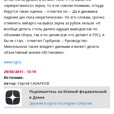
«припрятанного» зерна, то я не совсем понимаю, откуда
берутся такие оценки, – отметил он. – Да и динамика
падения цен пока некритическая». По его словам, срочно
отменять эмбарго на вывоз зерна за рубеж нельзя. «И
вообще делать столь далеко идущих выводов как по
объемам сбора, так и по ценам (как это делают в РЗС), я
бы не стал, - отметил Горбунов. – Руководство
Минсельхоза также владеет данными и может делать
объективный анализ обстановки».
www.ng.ru
29/03/2011 - 13:19
Источник:
Автор:
Сергей САХАРКОВ
Подпишитесь на Южный федеральный
в Дзене
Держим в курсе последних событий