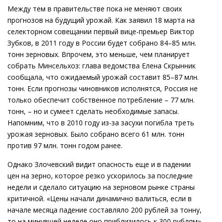
Между тем в правительстве пока не меняют своих
прогнозов на будущий урожай. Как заявил 18 марта на
селекторном совещании первый вице-премьер Виктор
Зубков, в 2011 году в России будет собрано 84–85 млн.
тонн зерновых. Впрочем, это меньше, чем планирует
собрать Минсельхоз: глава ведомства Елена Скрынник
сообщала, что ожидаемый урожай составит 85–87 млн.
тонн. Если прогнозы чиновников исполнятся, Россия не
только обеспечит собственное потребление – 77 млн.
тонн, – но и сумеет сделать необходимые запасы.
Напомним, что в 2010 году из-за засухи погибла треть
урожая зерновых. Было собрано всего 61 млн. тонн
против 97 млн. тонн годом ранее.
Однако Злочевский видит опасность еще и в падении
цен на зерно, которое резко ускорилось за последние
недели и сделало ситуацию на зерновом рынке страны
критичной. «Цены начали динамично валиться, если в
начале месяца падение составляло 200 рублей за тонну,
то на минувшей неделе оно приблизилось к 300 рублям»,