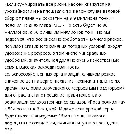
«Если суммировать все риски, как они скажутся на
урожайности и на площадях, то в этом случае валовой
сбор от плана мы сократим на 9,9 миллиона тонн, –
пояснил на днях глава РЗС. – То есть будет не 86
миллионов, а 76 с лишним миллионов тонн. Но мы
надеемся, что все риски не сработают». В число рисков,
помимо негативного влияния погодных условий, входят
удорожание ресурсов, в том числе минеральных
удобрений, значительная доля не очень качественных
семян, высокая закредитованность
сельскохозяйственных организаций, слишком резкое
снижение цен на зерно, нехватка техники и т.д. В то же
время, по словам Злочевского, «серьезным подспорьем»
для отрасли станет решение правительства о
реализации сельхозтехники со складов «Росагролизинга»
с 50-процентной скидкой. И даже если урожай зерна
будет ниже планируемых 86 млн. тонн, никакого
дефицита не ожидается, смягчил ситуацию президент
РЗС.