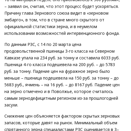
– заявил он, считая, что этот процесс будет ускоряться.
Причину глава Зернового союза видит в «зерновом
эмбарго», в том, что в стране много скрытого от
официальной статистики зерна, и в неумелом
использовании возможностей интервенционного фонда.
По данным РЗС, с 14 по 20 марта цена
продовольственной пшеницы 3-го класса на Северном
Кавказе упала на 234 руб. за тонну и составила 6033 руб.
Пшеница 4-го класса подешевела на 200 руб. – до 5783
руб. за тонну. Падение цен на фуражное зерно было
меньше – пшеница подешевела на 150 руб. за тонну – до
5683 руб., ячмень – на 16 руб. – до 8167 руб. Падение цен
на зерно отмечено и в Поволжье, которое считалось
самым зернодефицитным регионом из-за прошлогодней
засухи.
Снижение цен объясняется фактором скрытых зерновых
запасов, которые давят на рынок. Минимальный объем
спрятанного зерна специалистами РЗС оценивается в 3–