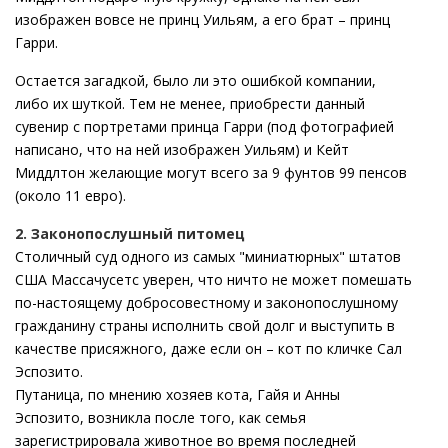
изображен вовсе не принц Уильям, а его брат – принц
Гарри.
Остается загадкой, было ли это ошибкой компании,
либо их шуткой. Тем не менее, приобрести данный
сувенир с портретами принца Гарри (под фотографией
написано, что на ней изображен Уильям) и Кейт
Миддлтон желающие могут всего за 9 фунтов 99 пенсов
(около 11 евро).
2. Законопослушный питомец
Столичный суд одного из самых "миниатюрных" штатов
США Массачусетс уверен, что ничто не может помешать
по-настоящему добросовестному и законопослушному
гражданину страны исполнить свой долг и выступить в
качестве присяжного, даже если он – кот по кличке Сал
Эспозито.
Путаница, по мнению хозяев кота, Гайя и Анны
Эспозито, возникла после того, как семья
зарегистрировала животное во время последней