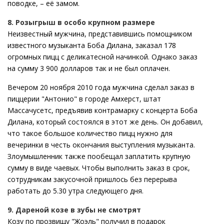
поводке, – её замом.
8. Розыгрыш в особо крупном размере
Неизвестный мужчина, представившись помощником
известного музыканта Боба Дилана, заказал 178
огромных пицц с деликатесной начинкой. Однако заказ
на сумму 3 900 долларов так и не был оплачен.
Вечером 20 ноября 2010 года мужчина сделал заказ в
пиццерии "Антонио" в городе Амхерст, штат
Массачусетс, предъявив контрамарку с концерта Боба
Дилана, который состоялся в этот же день. Он добавил,
что такое большое количество пицц нужно для
вечеринки в честь окончания выступления музыканта.
Злоумышленник также пообещал заплатить крупную
сумму в виде чаевых. Чтобы выполнить заказ в срок,
сотрудникам закусочной пришлось без перерыва
работать до 5.30 утра следующего дня.
9. Дареной козе в зубы не смотрят
Козу по прозвищу "Жоэль" получил в подарок