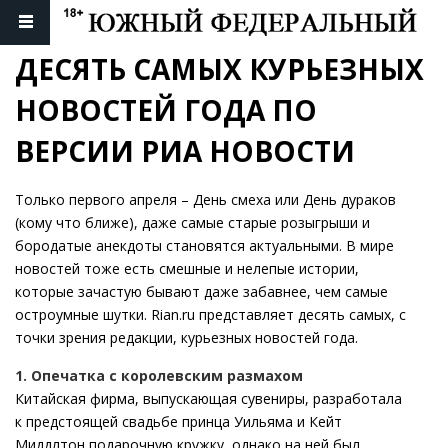
ДЕСЯТЬ САМЫХ КУРЬЕЗНЫХ 
НОВОСТЕЙ ГОДА ПО 
ВЕРСИИ РИА НОВОСТИ
Только первого апреля – День смеха или День дураков
(кому что ближе), даже самые старые розыгрыши и
бородатые анекдоты становятся актуальными. В мире
новостей тоже есть смешные и нелепые истории,
которые зачастую бывают даже забавнее, чем самые
остроумные шутки. Rian.ru представляет десять самых, с
точки зрения редакции, курьезных новостей года.
1. Опечатка с королевским размахом
Китайская фирма, выпускающая сувениры, разработала
к предстоящей свадьбе принца Уильяма и Кейт
Миддлтон подарочную кружку, однако на ней был