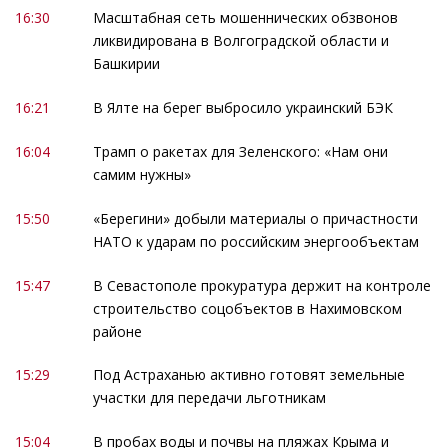
16:30
Масштабная сеть мошеннических обзвонов
ликвидирована в Волгоградской области и
Башкирии
16:21
В Ялте на берег выбросило украинский БЭК
16:04
Трамп о ракетах для Зеленского: «Нам они
самим нужны»
15:50
«Берегини» добыли материалы о причастности
НАТО к ударам по российским энергообъектам
15:47
В Севастополе прокуратура держит на контроле
строительство соцобъектов в Нахимовском
районе
15:29
Под Астраханью активно готовят земельные
участки для передачи льготникам
15:04
В пробах воды и почвы на пляжах Крыма и