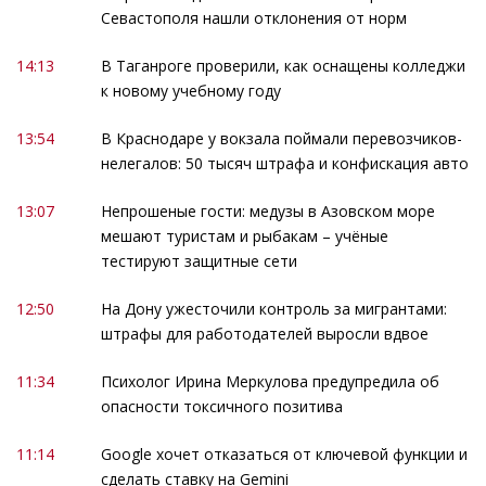
Севастополя нашли отклонения от норм
14:13
В Таганроге проверили, как оснащены колледжи
к новому учебному году
13:54
В Краснодаре у вокзала поймали перевозчиков-
нелегалов: 50 тысяч штрафа и конфискация авто
13:07
Непрошеные гости: медузы в Азовском море
мешают туристам и рыбакам – учёные
тестируют защитные сети
12:50
На Дону ужесточили контроль за мигрантами:
штрафы для работодателей выросли вдвое
11:34
Психолог Ирина Меркулова предупредила об
опасности токсичного позитива
11:14
Google хочет отказаться от ключевой функции и
сделать ставку на Gemini