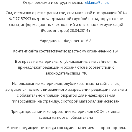
Отдел рекламы и сотрудничества:
reklama@u-f.ru
Свидетельство о регистрации средства массовой информации ЭЛ №
ФС 77-57993 выдано Федеральной службой по надзору в сфере
связи, информационных технологий и массовых коммуникаций
(Роскомнадзор) 28.04.2014 г.
Учредитель – Федоренко М.А.
Контент сайта соответствует возрастному ограничению 18+
Все права на материалы, опубликованные на сайте u-f.ru,
принадлежат редакции и охраняются в соответствии с
законодательством РФ.
Использование материалов, опубликованных на сайте u-f.ru,
допускается только с письменного разрешения редакции портала и
с обязательной прямой открытой для индексирования
гиперссылкой на страницу, с которой материал заимствован.
При цитировании и копировании материалов «ЮФ» активная
ссылка на портал обязательна
Мнение редакции не всегда совпадает с мнением авторов портала.