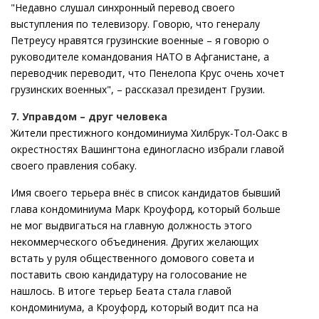
"Недавно слушал синхронный перевод своего
выступления по телевизору. Говорю, что генералу
Петреусу нравятся грузинские военные – я говорю о
руководителе командования НАТО в Афганистане, а
переводчик переводит, что Пенелопа Крус очень хочет
грузинских военных", – рассказал президент Грузии.
7. Управдом – друг человека
Жители престижного кондоминиума Хилбрук-Тол-Оакс в
окрестностях Вашингтона единогласно избрали главой
своего правления собаку.
Имя своего терьера внёс в список кандидатов бывший
глава кондоминиума Марк Кроуфорд, который больше
не мог выдвигаться на главную должность этого
некоммерческого объединения. Других желающих
встать у руля общественного домового совета и
поставить свою кандидатуру на голосование не
нашлось. В итоге терьер Беата стала главой
кондоминиума, а Кроуфорд, который водит пса на