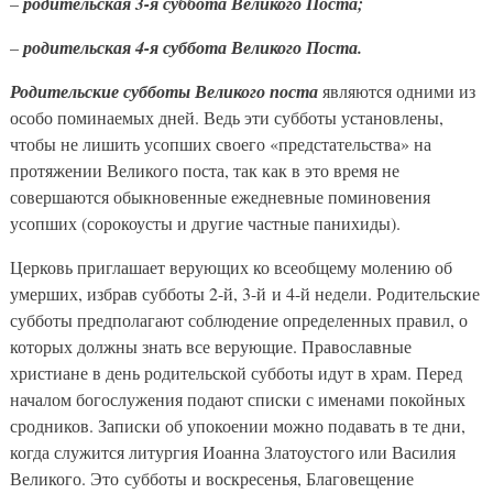
–
родительская 3-я суббота Великого Поста;
–
родительская 4-я суббота Великого Поста.
Родительские субботы Великого поста
являются одними из
особо поминаемых дней. Ведь эти субботы установлены,
чтобы не лишить усопших своего «предстательства» на
протяжении Великого поста, так как в это время не
совершаются обыкновенные ежедневные поминовения
усопших (сорокоусты и другие частные панихиды).
Церковь приглашает верующих ко всеобщему молению об
умерших, избрав субботы 2-й, 3-й и 4-й недели. Родительские
субботы предполагают соблюдение определенных правил, о
которых должны знать все верующие. Православные
христиане в день родительской субботы идут в храм. Перед
началом богослужения подают списки с именами покойных
сродников. Записки об упокоении можно подавать в те дни,
когда служится литургия Иоанна Златоустого или Василия
Великого. Это субботы и воскресенья, Благовещение