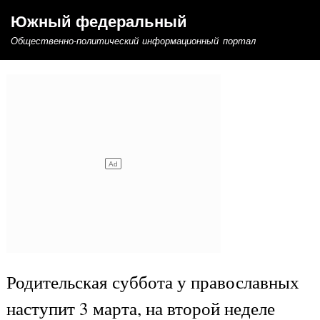
Перейти
Южный федеральный
к
Общественно-политический информационный портал
основному
содержанию
Родительская суббота у православных
наступит 3 марта, на второй неделе