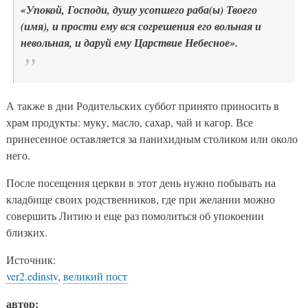
«Упокой, Господи, душу усопшего раба(ы) Твоего
(имя), и прости ему вся согрешения его вольная и
невольная, и даруй ему Царствие Небесное».
А также в дни Родительских суббот принято приносить в
храм продукты: муку, масло, сахар, чай и кагор. Все
принесенное оставляется за панихидным столиком или около
него.
После посещения церкви в этот день нужно побывать на
кладбище своих родственников, где при желании можно
совершить Литию и еще раз помолиться об упокоении
близких.
Источник:
ver2.edinstv
,
великий пост
автор: