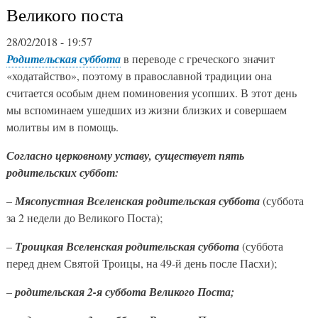
Великого поста
28/02/2018 - 19:57
Родительская суббота
в переводе с греческого значит
«ходатайство», поэтому в православной традиции она
считается особым днем поминовения усопших. В этот день
мы вспоминаем ушедших из жизни близких и совершаем
молитвы им в помощь.
Согласно церковному уставу, существует пять
родительских суббот:
–
Мясопустная Вселенская родительская суббота
(суббота
за 2 недели до Великого Поста);
–
Троицкая Вселенская родительская суббота
(суббота
перед днем Святой Троицы, на 49-й день после Пасхи);
–
родительская 2-я суббота Великого Поста;