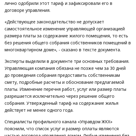
лично одобрили этот тариф и зафиксировали его в
договоре управления.
«Действующее законодательство не допускает
самостоятельное изменение управляющей организацией
размера платы за содержание жилого помещения, то есть
без решения общего собрания собственников помещений в
многоквартирном доме», - сказано в тексте документа.
Эксперты выделили в документе три основных требования.
Управляющая компания обязана не позже чем за 30 дней
до проведения собрания предоставить собственникам
смету, подробные расчеты и обоснование предлагаемой
платы. Изменение перечня работ, услуг или размер платы
разрешается исключительно через решение общего
собрания. Утвержденный тариф на содержание жилья
действует не менее одного года.
Специалисты профильного канала «Управдом ЖКХ»
пояснили, что список услуг и размер оплаты являются
частью договора управления домом. Любые изменения без