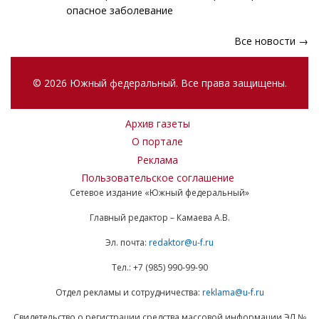
опасное заболевание
Все новости →
© 2026 Южный федеральный. Все права защищены.
Архив газеты
О портале
Реклама
Пользовательское соглашение
Сетевое издание «Южный федеральный»
Главный редактор – Камаева А.В.
Эл. почта:
redaktor@u-f.ru
Тел.: +7 (985) 990-99-90
Отдел рекламы и сотрудничества:
reklama@u-f.ru
Свидетельство о регистрации средства массовой информации ЭЛ №