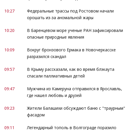
10:27
Федеральные трассы под Ростовом начали
орошать из-за аномальной жары
10:20
В Баренцевом море ученые РАН зафиксировали
опасные природные явления
10:09
Вокруг бронзового Ермака в Новочеркасске
разразился скандал
09:57
В Крыму рассказали, как во время блэкаута
спасали паллиативных детей
09:47
Мужчина из Камеруна отправился в Ярославль,
где нашел любовь и друзей
09:23
Жители Балашихи обсуждают баню с "траурным"
фасадом
09:11
Легендарный тополь в Волгограде поразило