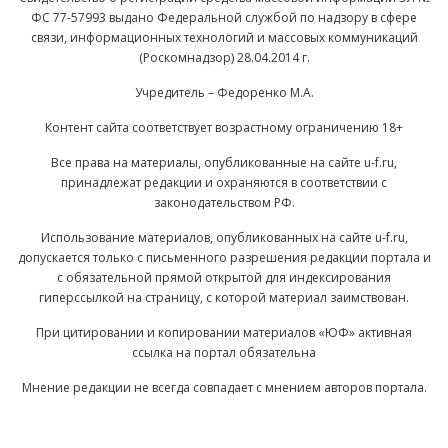
ФС 77-57993 выдано Федеральной службой по надзору в сфере
связи, информационных технологий и массовых коммуникаций
(Роскомнадзор) 28.04.2014 г.
Учредитель – Федоренко М.А.
Контент сайта соответствует возрастному ограничению 18+
Все права на материалы, опубликованные на сайте u-f.ru,
принадлежат редакции и охраняются в соответствии с
законодательством РФ.
Использование материалов, опубликованных на сайте u-f.ru,
допускается только с письменного разрешения редакции портала и
с обязательной прямой открытой для индексирования
гиперссылкой на страницу, с которой материал заимствован.
При цитировании и копировании материалов «ЮФ» активная
ссылка на портал обязательна
Мнение редакции не всегда совпадает с мнением авторов портала.