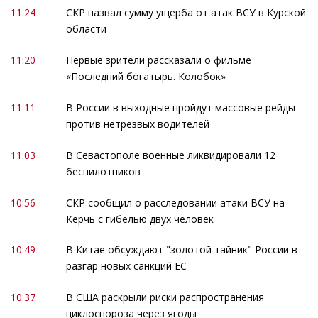
11:24
СКР назвал сумму ущерба от атак ВСУ в Курской
области
11:20
Первые зрители рассказали о фильме
«Последний богатырь. Колобок»
11:11
В России в выходные пройдут массовые рейды
против нетрезвых водителей
11:03
В Севастополе военные ликвидировали 12
беспилотников
10:56
СКР сообщил о расследовании атаки ВСУ на
Керчь с гибелью двух человек
10:49
В Китае обсуждают "золотой тайник" России в
разгар новых санкций ЕС
10:37
В США раскрыли риски распространения
циклоспороза через ягоды