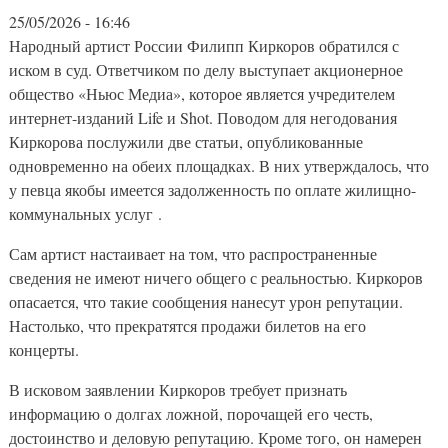
25/05/2026 - 16:46
Народный артист России Филипп Киркоров обратился с
иском в суд. Ответчиком по делу выступает акционерное
общество «Ньюс Медиа», которое является учредителем
интернет-изданий Life и Shot. Поводом для негодования
Киркорова послужили две статьи, опубликованные
одновременно на обеих площадках. В них утверждалось, что
у певца якобы имеется задолженность по оплате жилищно-
коммунальных услуг .
Сам артист настаивает на том, что распространенные
сведения не имеют ничего общего с реальностью. Киркоров
опасается, что такие сообщения нанесут урон репутации.
Настолько, что прекратятся продажи билетов на его
концерты.
В исковом заявлении Киркоров требует признать
информацию о долгах ложной, порочащей его честь,
достоинство и деловую репутацию. Кроме того, он намерен