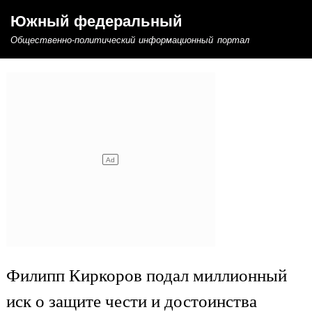
Перейти
Южный федеральный
к
Общественно-политический информационный портал
основному
содержанию
Филипп Киркоров подал миллионный
иск о защите чести и достоинства