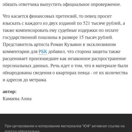
обязать ответчика выпустить официальное опровержение.
Что касается финансовых претензий, то певец просит
взыскать с каждого из двух изданий по 521 тысяче рублей, а
также компенсировать ему судебные издержки по оплате
государственной пошлины в размере 15 тысяч рублей.
Представитель артиста Роман Кузьмин в эксклюзивном
комментарии для
РБК
добавил, что сторона защиты также
расценивает произошедшее как незаконное распространение
персональных данных. Речь идет о том, что в материале были
обнародованы сведения о квартирах певца - от их количества
и адресов до метража.
автор:
Камаева Анна
При цитировании и копировании материалов "ЮФ" активная ссылка на
портал обязательна