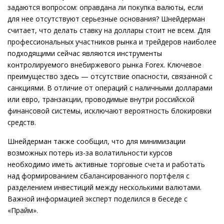
задаются вопросом: оправдана ли покупка валюты, если
для нее отсутствуют серьезные основания? Шнейдерман
считает, что делать ставку на доллары стоит не всем. Для
профессиональных участников рынка и трейдеров наиболее
подходящими сейчас являются инструменты
контролируемого внебиржевого рынка Forex. Ключевое
преимущество здесь — отсутствие опасности, связанной с
санкциями. В отличие от операций с наличными долларами
или евро, транзакции, проводимые внутри российской
финансовой системы, исключают вероятность блокировки
средств.
Шнейдерман также сообщил, что для минимизации
возможных потерь из-за волатильности курсов
необходимо иметь активные торговые счета и работать
над формированием сбалансированного портфеля с
разделением инвестиций между несколькими валютами.
Важной информацией эксперт поделился в беседе с
«Прайм».