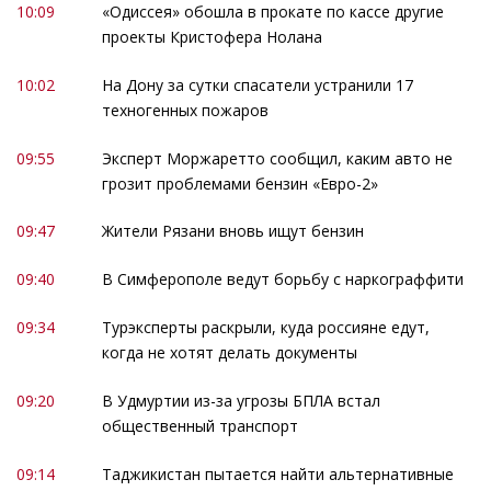
10:09
«Одиссея» обошла в прокате по кассе другие
проекты Кристофера Нолана
10:02
На Дону за сутки спасатели устранили 17
техногенных пожаров
09:55
Эксперт Моржаретто сообщил, каким авто не
грозит проблемами бензин «Евро-2»
09:47
Жители Рязани вновь ищут бензин
09:40
В Симферополе ведут борьбу с наркограффити
09:34
Турэксперты раскрыли, куда россияне едут,
когда не хотят делать документы
09:20
В Удмуртии из-за угрозы БПЛА встал
общественный транспорт
09:14
Таджикистан пытается найти альтернативные