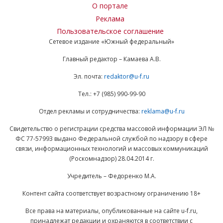
О портале
Реклама
Пользовательское соглашение
Сетевое издание «Южный федеральный»
Главный редактор – Камаева А.В.
Эл. почта:
redaktor@u-f.ru
Тел.: +7 (985) 990-99-90
Отдел рекламы и сотрудничества:
reklama@u-f.ru
Свидетельство о регистрации средства массовой информации ЭЛ №
ФС 77-57993 выдано Федеральной службой по надзору в сфере
связи, информационных технологий и массовых коммуникаций
(Роскомнадзор) 28.04.2014 г.
Учредитель – Федоренко М.А.
Контент сайта соответствует возрастному ограничению 18+
Все права на материалы, опубликованные на сайте u-f.ru,
принадлежат редакции и охраняются в соответствии с