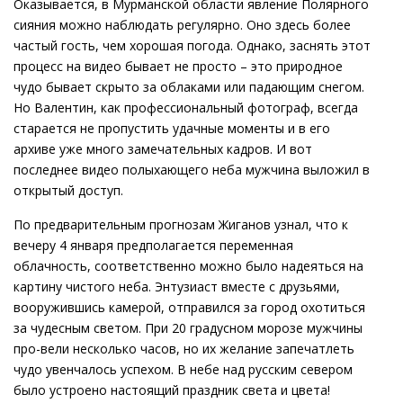
Оказывается, в Мурманской области явление Полярного
сияния можно наблюдать регулярно. Оно здесь более
частый гость, чем хорошая погода. Однако, заснять этот
процесс на видео бывает не просто – это природное
чудо бывает скрыто за облаками или падающим снегом.
Но Валентин, как профессиональный фотограф, всегда
старается не пропустить удачные моменты и в его
архиве уже много замечательных кадров. И вот
последнее видео полыхающего неба мужчина выложил в
открытый доступ.
По предварительным прогнозам Жиганов узнал, что к
вечеру 4 января предполагается переменная
облачность, соответственно можно было надеяться на
картину чистого неба. Энтузиаст вместе с друзьями,
вооружившись камерой, отправился за город охотиться
за чудесным светом. При 20 градусном морозе мужчины
про-вели несколько часов, но их желание запечатлеть
чудо увенчалось успехом. В небе над русским севером
было устроено настоящий праздник света и цвета!