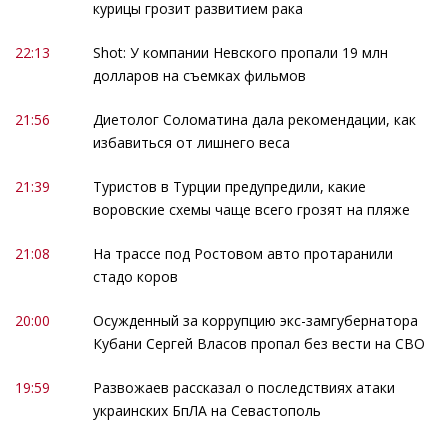
курицы грозит развитием рака
22:13
Shot: У компании Невского пропали 19 млн
долларов на съемках фильмов
21:56
Диетолог Соломатина дала рекомендации, как
избавиться от лишнего веса
21:39
Туристов в Турции предупредили, какие
воровские схемы чаще всего грозят на пляже
21:08
На трассе под Ростовом авто протаранили
стадо коров
20:00
Осужденный за коррупцию экс-замгубернатора
Кубани Сергей Власов пропал без вести на СВО
19:59
Развожаев рассказал о последствиях атаки
украинских БпЛА на Севастополь