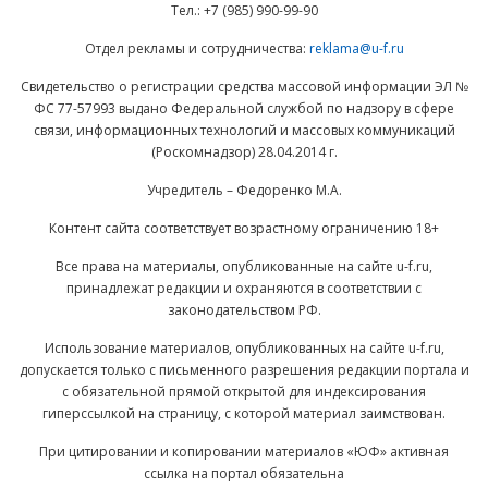
Тел.: +7 (985) 990-99-90
Отдел рекламы и сотрудничества:
reklama@u-f.ru
Свидетельство о регистрации средства массовой информации ЭЛ №
ФС 77-57993 выдано Федеральной службой по надзору в сфере
связи, информационных технологий и массовых коммуникаций
(Роскомнадзор) 28.04.2014 г.
Учредитель – Федоренко М.А.
Контент сайта соответствует возрастному ограничению 18+
Все права на материалы, опубликованные на сайте u-f.ru,
принадлежат редакции и охраняются в соответствии с
законодательством РФ.
Использование материалов, опубликованных на сайте u-f.ru,
допускается только с письменного разрешения редакции портала и
с обязательной прямой открытой для индексирования
гиперссылкой на страницу, с которой материал заимствован.
При цитировании и копировании материалов «ЮФ» активная
ссылка на портал обязательна