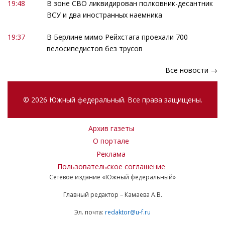
19:48
В зоне СВО ликвидирован полковник-десантник
ВСУ и два иностранных наемника
19:37
В Берлине мимо Рейхстага проехали 700
велосипедистов без трусов
Все новости →
© 2026 Южный федеральный. Все права защищены.
Архив газеты
О портале
Реклама
Пользовательское соглашение
Сетевое издание «Южный федеральный»
Главный редактор – Камаева А.В.
Эл. почта:
redaktor@u-f.ru