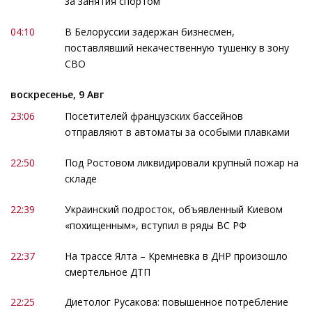
за занятия спортом
04:10
В Белоруссии задержан бизнесмен,
поставлявший некачественную тушенку в зону
СВО
воскресенье, 9 Авг
23:06
Посетителей французских бассейнов
отправляют в автоматы за особыми плавками
22:50
Под Ростовом ликвидировали крупный пожар на
складе
22:39
Украинский подросток, объявленный Киевом
«похищенным», вступил в ряды ВС РФ
22:37
На трассе Ялта – Кремневка в ДНР произошло
смертельное ДТП
22:25
Диетолог Русакова: повышенное потребление